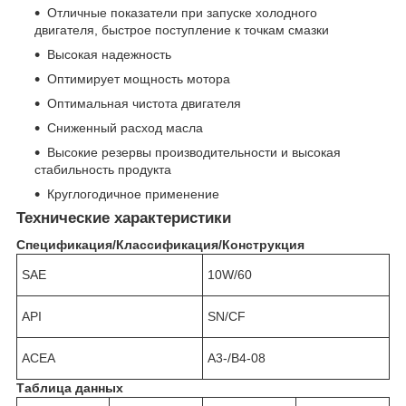
Отличные показатели при запуске холодного
двигателя, быстрое поступление к точкам смазки
Высокая надежность
Оптимирует мощность мотора
Оптимальная чистотa двигателя
Сниженный расход масла
Высокие резервы производительности и высокая
стабильность продукта
Круглогодичное применение
Технические характеристики
Спецификация/Классификация/Конструкция
SAE
10W/60
API
SN/CF
ACEA
A3-/B4-08
Таблица данных