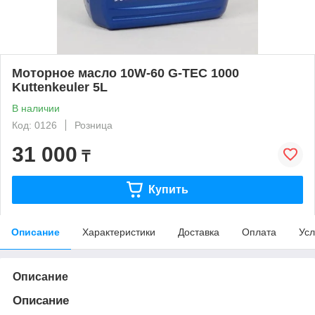
Моторное масло 10W-60 G-TEC 1000
Kuttenkeuler 5L
В наличии
Код: 0126
Розница
31 000
₸
Купить
Описание
Характеристики
Доставка
Оплата
Усл
Описание
Описание