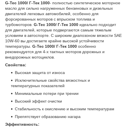
G-Tec 1000/ Г-Тек 1000
- полностью синтетическое моторное
масло для сильно нагруженных бензиновых и дизельных
двигателей легковых автомобилей, особенно для
форсированных моторов с впрыском топлива и
турбомоторов.
G-Tec 1000/ Г-Тек 1000
идеально подходит
для двигателей, которые подвергаются самым тяжелым
условиям в автоспорте. С широким диапозоном вязкости SAE
10W-60 вы достигаете крайне высокой устойчивости
температуры.
G-Tec 1000/ Г-Тек 1000
особенно
рекомендуется для 4-х тактных моторов дорожных и
внедорожных мотоциклов.
Свойства:
Высокая защита от износа
Исключительные свойства вязкостных и
температурных показателей
Минимальные потери при трении
Высокий эффект очистки
Стабильность к окислению и высоким температурам
Препятствует образованию нагара
Эффективность: