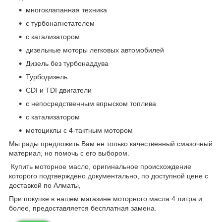
многоклапанная техника
с турбонагнетателем
с катализатором
дизельные моторы легковых автомобилей
Дизель без турбонаддува
Турбодизель
CDI и TDI двигатели
с непосредственным впрыском топлива
с катализатором
мотоциклы с 4-тактным мотором
Мы рады предложить Вам не только качественный смазочный
материал, но помочь с его выбором.
Купить моторное масло, оригинальное происхождение
которого подтверждено документально, по доступной цене с
доставкой по Алматы,
При покупке в нашем магазине моторного масла 4 литра и
более, предоставляется бесплатная замена.