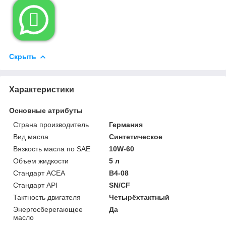

Скрыть
Характеристики
Основные атрибуты
Страна производитель
Германия
Вид масла
Синтетическое
Вязкость масла по SAE
10W-60
Объем жидкости
5 л
Стандарт ACEA
B4-08
Стандарт API
SN/CF
Тактность двигателя
Четырёхтактный
Энергосберегающее
Да
масло