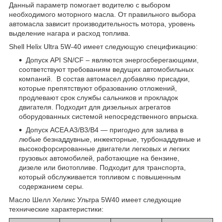
Данный параметр помогает водителю с выбором
необходимого моторного масла. От правильного выбора
автомасла зависит производительность мотора, уровень
выделение нагара и расход топлива.
Shell Helix Ultra 5W-40 имеет следующую спецификацию:
Допуск API SN/CF – являются энергосберегающими,
соответствуют требованиям ведущих автомобильных
компаний. В состав автомасел добавляю присадки,
которые препятствуют образованию отложений,
продлевают срок службы сальников и прокладок
двигателя. Подходит для дизельных агрегатов
оборудованных системой непосредственного впрыска.
Допуск ACEA A3/B3/B4 — пригодно для залива в
любые безнаддувные, инжекторные, турбонаддувные и
высокофорсированные двигатели легковых и легких
грузовых автомобилей, работающие на бензине,
дизеле или биотопливе. Подходит для транспорта,
который обслуживается топливом с повышенным
содержанием серы.
Масло Шелл Хеликс Ультра 5W40 имеет следующие
технические характеристики: