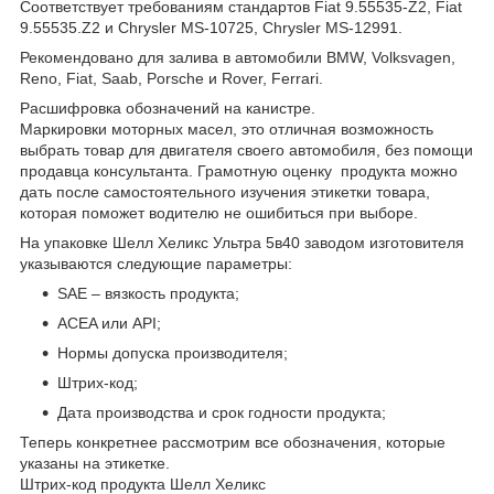
Соответствует требованиям стандартов Fiat 9.55535-Z2, Fiat
9.55535.Z2 и Chrysler MS-10725, Chrysler MS-12991.
Рекомендовано для залива в автомобили BMW, Volksvagen,
Reno, Fiat, Saab, Porsche и Rover, Ferrari.
Расшифровка обозначений на канистре.
Маркировки моторных масел, это отличная возможность
выбрать товар для двигателя своего автомобиля, без помощи
продавца консультанта. Грамотную оценку продукта можно
дать после самостоятельного изучения этикетки товара,
которая поможет водителю не ошибиться при выборе.
На упаковке Шелл Хеликс Ультра 5в40 заводом изготовителя
указываются следующие параметры:
SAE – вязкость продукта;
ACEA или API;
Нормы допуска производителя;
Штрих-код;
Дата производства и срок годности продукта;
Теперь конкретнее рассмотрим все обозначения, которые
указаны на этикетке.
Штрих-код продукта Шелл Хеликс