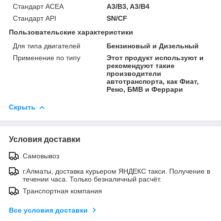
Стандарт ACEA
A3/B3, A3/B4
Стандарт API
SN/CF
Пользовательские характеристики
Для типа двигателей
Бензиновый и Дизельный
Применение по типу
Этот продукт используют и
рекомендуют такие
производители
автотранспорта, как Фиат,
Рено, БМВ и Феррари
Скрыть
Условия доставки
Самовывоз
г.Алматы, доставка курьером ЯНДЕКС такси. Получение в
течении часа. Только безналичный расчёт.
Транспортная компания
Все условия доставки