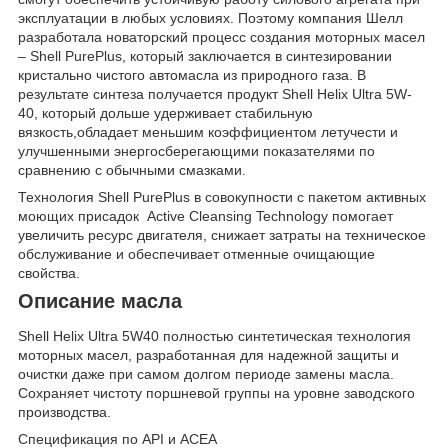
эксплуатации в любых условиях. Поэтому компания Шелл
разработала новаторский процесс создания моторных масел
– Shell PurePlus, который заключается в синтезировании
кристально чистого автомасла из природного газа. В
результате синтеза получается продукт Shell Helix Ultra 5W-
40, который дольше удерживает стабильную
вязкость,обладает меньшим коэффициентом летучести и
улучшенными энергосберегающими показателями по
сравнению с обычными смазками.
Технология Shell PurePlus в совокупности с пакетом активных
моющих присадок Active Cleansing Technology помогает
увеличить ресурс двигателя, снижает затраты на техническое
обслуживание и обеспечивает отменные очищающие
свойства.
Описание масла
Shell Helix Ultra 5W40 полностью синтетическая технология
моторных масел, разработанная для надежной защиты и
очистки даже при самом долгом периоде замены масла.
Сохраняет чистоту поршневой группы на уровне заводского
производства.
Спецификация по API и ACEA