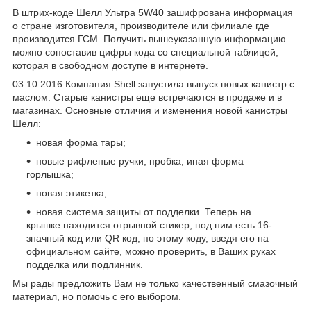
В штрих-коде Шелл Ультра 5W40 зашифрована информация
о стране изготовителя, производителе или филиале где
производится ГСМ. Получить вышеуказанную информацию
можно сопоставив цифры кода со специальной таблицей,
которая в свободном доступе в интернете.
03.10.2016 Компания Shell запустила выпуск новых канистр с
маслом. Старые канистры еще встречаются в продаже и в
магазинах. Основные отличия и изменения новой канистры
Шелл:
новая форма тары;
новые рифленые ручки, пробка, иная форма
горлышка;
новая этикетка;
новая система защиты от подделки. Теперь на
крышке находится отрывной стикер, под ним есть 16-
значный код или QR код, по этому коду, введя его на
официальном сайте, можно проверить, в Ваших руках
подделка или подлинник.
Мы рады предложить Вам не только качественный смазочный
материал, но помочь с его выбором.