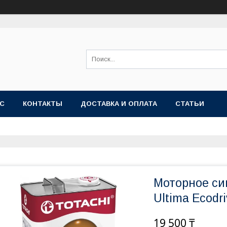
АС
КОНТАКТЫ
ДОСТАВКА И ОПЛАТА
СТАТЬИ
Моторное си
Ultima Ecodr
19 500 ₸