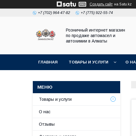
Создать сайт
на Satu.kz
+7 (702) 964-47-82
+7 (775) 922-55-74
Розничный интернет магазин
по продаже автомасел и
автохимии в Алматы
ГЛАВНАЯ
ТОВАРЫ И УСЛУГИ
О Н
Товары и услуги
О нас
Отзывы