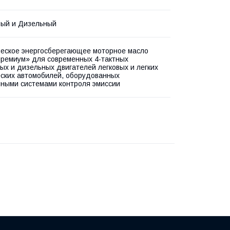
вый и Дизельный
еское энергосберегающее моторное масло
премиум» для современных 4-тактных
ых и дизельных двигателей легковых и легких
ских автомобилей, оборудованных
ными системами контроля эмиссии