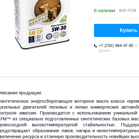
В наличии
Код:
0726
Купить
+7 (702) 964-47-82
Денис
писание продукции:
интетическое энергосберегающее моторное масло класса «прем
изельных двигателей легковых и легких коммерческих автомо
онтроля эмиссии. Производится с использованием уникальной
FM™ из специально подготовленных синтетических базовых мас
превосходной высокотемпературной стабильностью. Подде
редотвращает образование лаков, нагара и низкотемпературных
величение ресурса и отличную производительность новейших выс