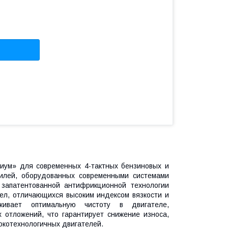
иум» для современных 4-тактных бензиновых и
билей, оборудованных современными системами
 запатентованной антифрикционной технологии
ел, отличающихся высоким индексом вязкости и
рживает оптимальную чистоту в двигателе,
 отложений, что гарантирует снижение износа,
окотехнологичных двигателей.