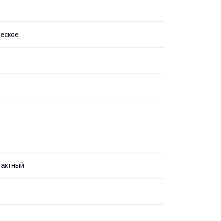
еское
тактный