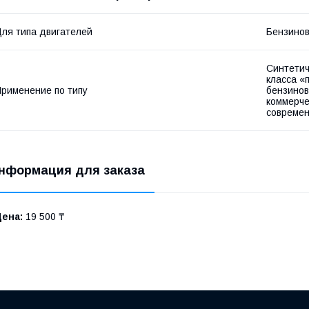
ля типа двигателей
Бензино
Синтетич
класса «
рименение по типу
бензинов
коммерче
современ
нформация для заказа
Цена:
19 500 ₸