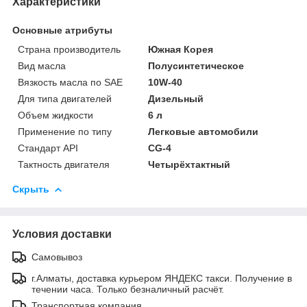
Характеристики
Основные атрибуты
Страна производитель
Южная Корея
Вид масла
Полусинтетическое
Вязкость масла по SAE
10W-40
Для типа двигателей
Дизельный
Объем жидкости
6 л
Применение по типу
Легковые автомобили
Стандарт API
CG-4
Тактность двигателя
Четырёхтактный
Скрыть
Условия доставки
Самовывоз
г.Алматы, доставка курьером ЯНДЕКС такси. Получение в
течении часа. Только безналичный расчёт.
Транспортная компания