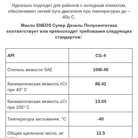
Идеально подходит для районов с холодным климатом,
обеспечивает легкий пуск двигателя при температурах до –
40о С.
Масло ENEOS Супер Дизель Полусинтетика
соответствует или превосходит требования следующих
стандартов:
API
CG-4
Степень вязкости SAE
10W-40
Кинематическая вязкость сСт
86.42
при 40° С
Кинематическая вязкость сСт
13.04
при 100° С
Температура застывания, °С
-40
Общее щелочное число, мг
12.5