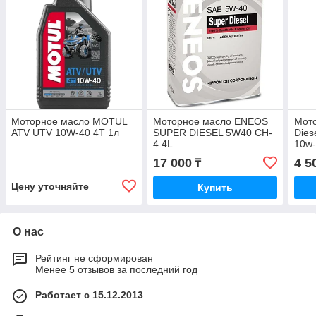
Моторное масло MOTUL
Моторное масло ENEOS
Мот
ATV UTV 10W-40 4T 1л
SUPER DIESEL 5W40 CH-
Dies
4 4L
10w-
17 000
4 5
₸
Цену уточняйте
Купить
О нас
Рейтинг не сформирован
Менее 5 отзывов за последний год
Работает с 15.12.2013