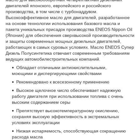
двигателей японского, европейского и российского
производства, в том числе с турбонаддувом.
Высокоэффективное масло для двигателей, разработанное
на основе технологии использования базового масла и
пакета уникальных присадок производства ENEOS Nippon Oil
(Япония) для обеспечения сверхвысокой производительности
и защиты современных мощных дизельных двигателей,
работающих в самых суровых условиях. Масло ENEOS Супер
Дизель Полусинтетика отвечает современным требованиям
ведущих автомобилестроительных компаний.
Обладает отличными антиокислительными,
моющими и диспергирующими свойствами
Рекомендовано к всесезонному применению
Высокое щелочное число обеспечивает надежную
работу двигателя при использовании топлива с очень
высоким содержанием серы
Препятствует высокотемпературному окислению,
сохраняя высокую эффективность в экстремальных
условиях эксплуатации
Низкая испаряемость, способствующая сокращению
расхода масла