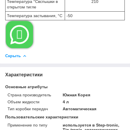
Температура °Cвспышки в
210
открытом тигле
Температура застывания, °С
-50

Скрыть
Характеристики
Основные атрибуты
Страна производитель
Южная Корея
Объем жидкости
4 л
Тип коробки передач
Автоматическая
Пользовательские характеристики
Применение по типу
используется в Step-tronic,
Tip-tronic, автоматических