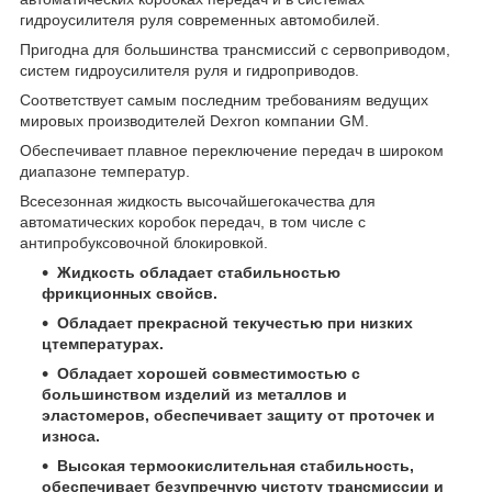
гидроусилителя руля современных автомобилей.
Пригодна для большинства трансмиссий с сервоприводом,
систем гидроусилителя руля и гидроприводов.
Соответствует самым последним требованиям ведущих
мировых производителей Dexron компании GM.
Обеспечивает плавное переключение передач в широком
диапазоне температур.
Всесезонная жидкость высочайшегокачества для
автоматических коробок передач, в том числе с
антипробуксовочной блокиро
вкой
.
Жидкость обладает стабильностью
фрикционных свойсв.
Обладает прекрасной текучестью при низких
цтемпературах.
Обладает хорошей совместимостью с
большинством изделий из металлов и
эластомеров, обеспечивает защиту от проточек и
износа.
Высокая термоокислительная стабильность,
обеспечивает безупречную чистоту трансмиссии и