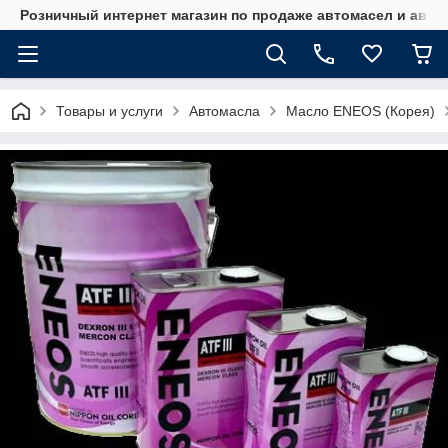
Розничный интернет магазин по продаже автомасел и авт
Товары и услуги
Автомасла
Масло ENEOS (Корея)