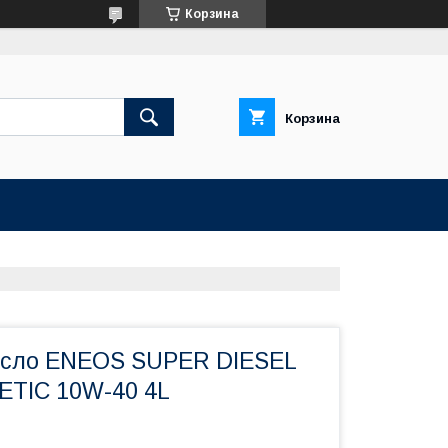
Корзина
Корзина
асло ENEOS SUPER DIESEL
TIС 10W-40 4L