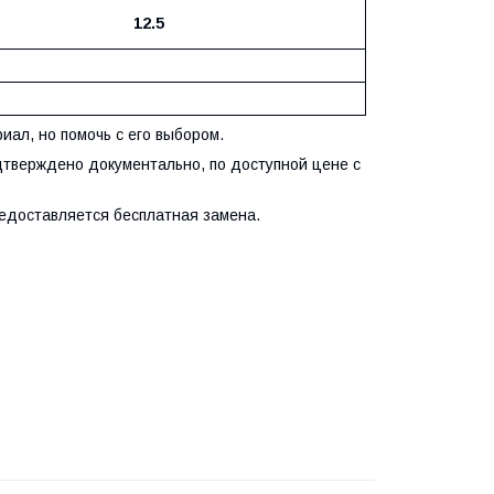
12.5
ал, но помочь с его выбором.
дтверждено документально, по доступной цене с
редоставляется бесплатная замена.