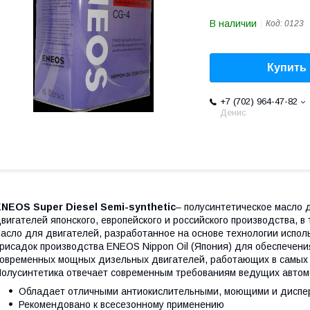
В наличии
Код:
0123
Купить
+7 (702) 964-47-82
Денис
NEOS Super Diesel Semi-synthetic
– полусинтетическое масло
вигателей японского, европейского и российского производства, 
асло для двигателей, разработанное на основе технологии испол
рисадок производства ENEOS Nippon Oil (Япония) для обеспечен
овременных мощных дизельных двигателей, работающих в самых 
олусинтетика отвечает современным требованиям ведущих автом
Обладает отличными антиокислительными, моющими и диспе
Рекомендовано к всесезонному применению