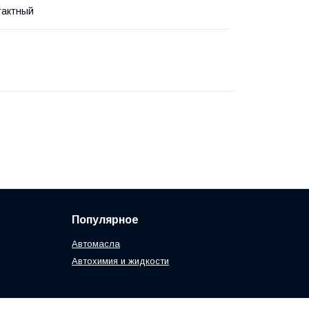
тактный
Популярное
Автомасла
Автохимия и жидкости