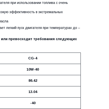
теля при использовании топлива с очень
сокую эффективность в экстремальных
масла
ет легкий пуск двигателя при температурах до –
т или превосходит требования следующих
CG-4
10W-40
86.42
13.04
-40