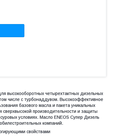
 для высокооборотных четырехтактных дизельных
в том числе с турбонаддувом. Высокоэффективное
ьзования базового масла и пакета уникальных
ия сверхвысокой производительности и защиты
суровых условиях. Масло ENEOS Супер Дизель
обилестроительных компаний.
ргирующими свойствами