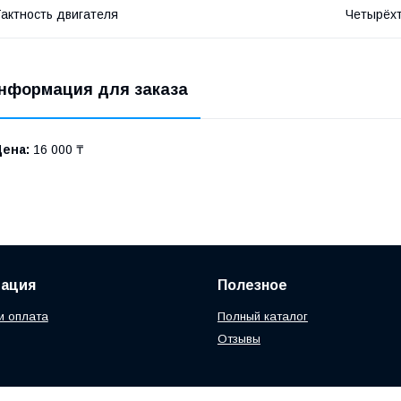
актность двигателя
Четырёх
нформация для заказа
Цена:
16 000 ₸
ация
Полезное
и оплата
Полный каталог
Отзывы