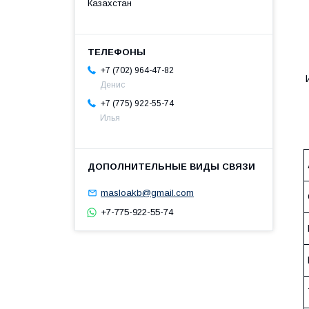
Казахстан
+7 (702) 964-47-82
Денис
+7 (775) 922-55-74
Илья
masloakb@gmail.com
+7-775-922-55-74