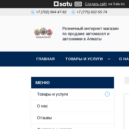
Создать сайт
на Satu.kz
+7 (702) 964-47-82
+7 (775) 922-55-74
Розничный интернет магазин
по продаже автомасел и
автохимии в Алматы
ГЛАВНАЯ
ТОВАРЫ И УСЛУГИ
О Н
Товары и услуги
О нас
Отзывы