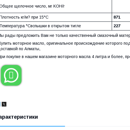
Общее щелочное число, мг KOH/г
Плотность кг/м? при 15°C
871
Температура °Cвспышки в открытом тигле
227
ы рады предложить Вам не только качественный смазочный матери
упить моторное масло, оригинальное происхождение которого по
оставкой по Алматы,
ри покупке в нашем магазине моторного масла 4 литра и более, п

арактеристики