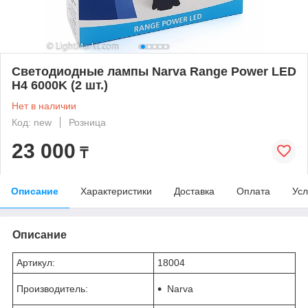
Светодиодные лампы Narva Range Power LED
H4 6000K (2 шт.)
Нет в наличии
Код: new
Розница
23 000
₸
Описание
Характеристики
Доставка
Оплата
Усл
Описание
Артикул:
18004
Производитель:
Narva