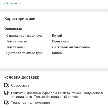
Скрыть
Характеристики
Основные
Страна производитель
Китай
Тип запчасти
Оригинал
Тип техники
Легковой автомобиль
Цветовая температура
6000K
Условия доставки
Самовывоз
г.Алматы, доставка курьером ЯНДЕКС такси. Получение в
течении часа. Только безналичный расчёт.
Транспортная компания