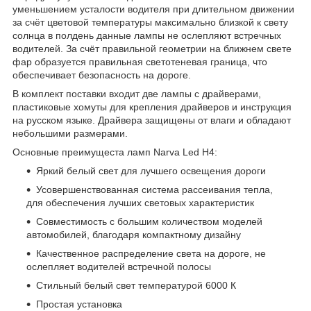
уменьшением усталости водителя при длительном движении
за счёт цветовой температуры максимально близкой к свету
солнца в полдень данные лампы не ослепляют встречных
водителей. За счёт правильной геометрии на ближнем свете
фар образуется правильная светотеневая граница, что
обеспечивает безопасность на дороге.
В комплект поставки входит две лампы с драйверами,
пластиковые хомуты для крепления драйверов и инструкция
на русском языке. Драйвера защищены от влаги и обладают
небольшими размерами.
Основные преимущеста ламп Narva Led H4:
Яркий белый свет для лучшего освещения дороги
Усовершенствованная система рассеивания тепла,
для обеспечения лучших световых характеристик
Совместимость с большим количеством моделей
автомобилей, благодаря компактному дизайну
Качественное распределение света на дороге, не
ослепляет водителей встречной полосы
Стильный белый свет температурой 6000 К
Простая установка