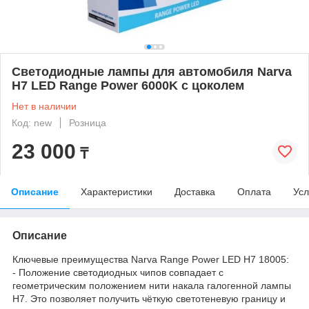
Светодиодные лампы для автомобиля Narva
H7 LED Range Power 6000K с цоколем
Нет в наличии
Код: new
Розница
23 000
₸
Описание
Характеристики
Доставка
Оплата
Усл
Описание
Ключевые преимущества Narva Range Power LED H7 18005:
- Положение светодиодных чипов совпадает с
геометрическим положением нити накала галогенной лампы
H7. Это позволяет получить чёткую светотеневую границу и