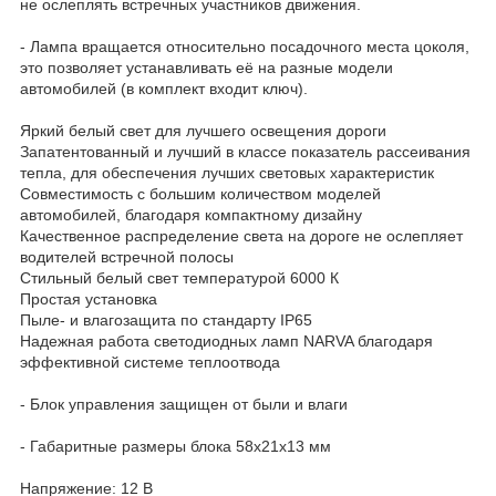
не ослеплять встречных участников движения.
- Лампа вращается относительно посадочного места цоколя,
это позволяет устанавливать её на разные модели
автомобилей (в комплект входит ключ).
Яркий белый свет для лучшего освещения дороги
Запатентованный и лучший в классе показатель рассеивания
тепла, для обеспечения лучших световых характеристик
Совместимость с большим количеством моделей
автомобилей, благодаря компактному дизайну
Качественное распределение света на дороге не ослепляет
водителей встречной полосы
Стильный белый свет температурой 6000 К
Простая установка
Пыле- и влагозащита по стандарту IP65
Надежная работа светодиодных ламп NARVA благодаря
эффективной системе теплоотвода
- Блок управления защищен от были и влаги
- Габаритные размеры блока 58х21х13 мм
Напряжение: 12 В