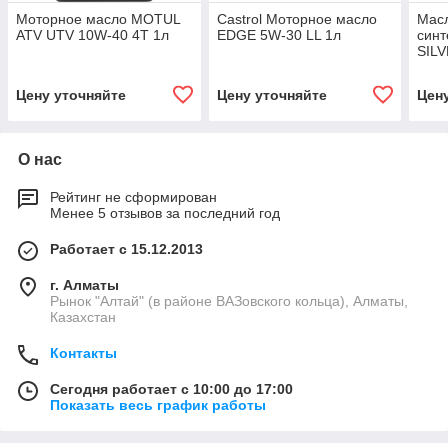
Моторное масло MOTUL
Castrol Моторное масло
Мас
ATV UTV 10W-40 4T 1л
EDGE 5W-30 LL 1л
синт
SILV
Synt
40 1
Цену уточняйте
Цену уточняйте
Цен
О нас
Рейтинг не сформирован
Менее 5 отзывов за последний год
Работает с 15.12.2013
г. Алматы
Рынок "Алтай" (в районе ВАЗовского кольца), Алматы,
Казахстан
Контакты
Сегодня работает с 10:00 до 17:00
Показать весь график работы