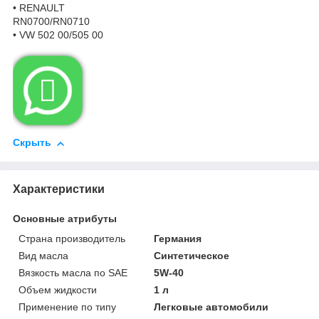
• RENAULT
RN0700/RN0710
• VW 502 00/505 00

Скрыть
Характеристики
Основные атрибуты
Страна производитель
Германия
Вид масла
Синтетическое
Вязкость масла по SAE
5W-40
Объем жидкости
1 л
Применение по типу
Легковые автомобили