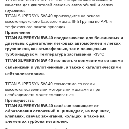
качества для двигателей легковых автомобилей и лёгких
грузовиков.
TITAN SUPERSYN 5W-40 производится на основе
высокоиндексного базового масла III-й Группы по API, и
эффективного пакета присадок.
Применение
TITAN SUPERSYN 5W-40 предназначено для бензиновых и
дизельных двигателей легковых автомобилей и лёгких
грузовиков, как атмосферных, так и оснащенных
турбонаддувом. Температура застывания -39°С
TITAN SUPERSYN 5W-40 полностью совместимо со всеми
сальниками и уплотнениями, а также с каталитическими
нейтрализаторами.
TITAN SUPERSYN 5W-40 совместимо со всеми
высоко
качественными моторными маслами и при
необходимости может смешиваться.
Преимущества
TITAN SUPERSYN 5W-40 надёжно защищает от
образования отложений в цилиндрах, на поршнях,
клапанах, свечах зажигания, кольцах, а также на
элементах турбонагнетателей.