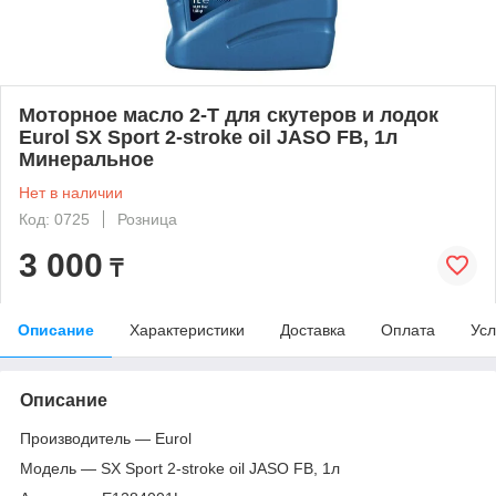
Моторное масло 2-Т для скутеров и лодок
Eurol SX Sport 2-stroke oil JASO FB, 1л
Минеральное
Нет в наличии
Код: 0725
Розница
3 000
₸
Описание
Характеристики
Доставка
Оплата
Усл
Описание
Производитель — Eurol
Модель — SX Sport 2-stroke oil JASO FB, 1л