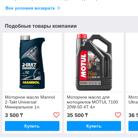
Все условия возврата
Подобные товары компании
Моторное масло Mannol
Моторное масло для
Мото
2-Takt Universal
мотоциклов MOTUL 7100
Ultr
Минеральное 1л.
20W-50 4T 4л
3 500
35 500
36 
₸
₸
Купить
Купить