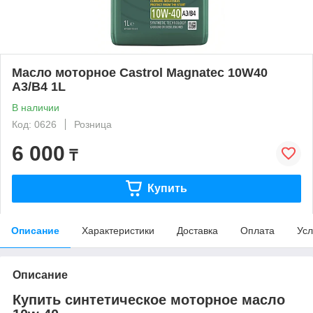
Масло моторное Castrol Magnatec 10W40
A3/B4 1L
В наличии
Код: 0626
Розница
6 000
₸
Купить
Описание
Характеристики
Доставка
Оплата
Усл
Описание
Купить синтетическое моторное масло