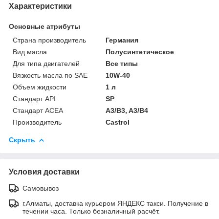
Характеристики
Основные атрибуты
Страна производитель
Германия
Вид масла
Полусинтетическое
Для типа двигателей
Все типы
Вязкость масла по SAE
10W-40
Объем жидкости
1 л
Стандарт API
SP
Стандарт ACEA
A3/B3, A3/B4
Производитель
Castrol
Скрыть
Условия доставки
Самовывоз
г.Алматы, доставка курьером ЯНДЕКС такси. Получение в
течении часа. Только безналичный расчёт.