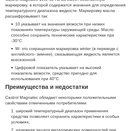
маркировку, в которой содержатся значения для определения
температурного диапазона жидкости. Маркировку масла
расшифровывают так:
10 указывает на значения вязкости при низких
показаниях температуры окружающей среды. Масло
способно сохранить технические характеристики при
-30°С.
W- это сокращенная маркировка winter (в переводе с
английского- зимнее), смазывающая жидкость является
всесезонной.
Цифровой показатель указывает на высокий
показатель вязкости, средство пригодно для
использования при 40°С.
Преимущества и недостатки
Castrol Magnatec обладает некоторыми положительными
свойствами отмеченными потребителями:
широкий температурный диапазон применения
средства позволяет сохранить характеристики в особых
условиях;
надежная защита металлических поверхностей при