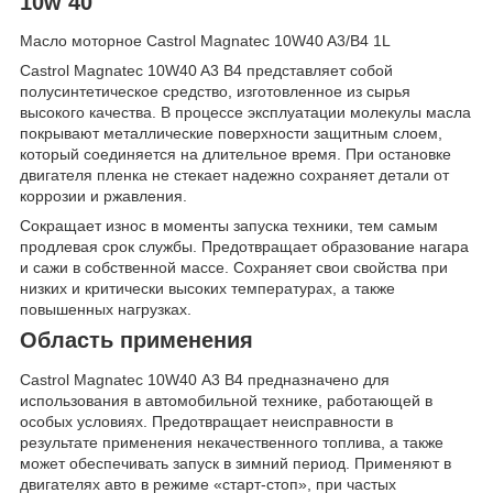
10w 40
Масло моторное Castrol Magnatec 10W40 A3/B4 1L
Castrol Magnatec 10W40 A3 B4 представляет собой
полусинтетическое средство, изготовленное из сырья
высокого качества. В процессе эксплуатации молекулы масла
покрывают металлические поверхности защитным слоем,
который соединяется на длительное время. При остановке
двигателя пленка не стекает надежно сохраняет детали от
коррозии и ржавления.
Сокращает износ в моменты запуска техники, тем самым
продлевая срок службы. Предотвращает образование нагара
и сажи в собственной массе. Сохраняет свои свойства при
низких и критически высоких температурах, а также
повышенных нагрузках.
Область применения
Castrol Magnatec 10W40 А3 В4 предназначено для
использования в автомобильной технике, работающей в
особых условиях. Предотвращает неисправности в
результате применения некачественного топлива, а также
может обеспечивать запуск в зимний период. Применяют в
двигателях авто в режиме «старт-стоп», при частых