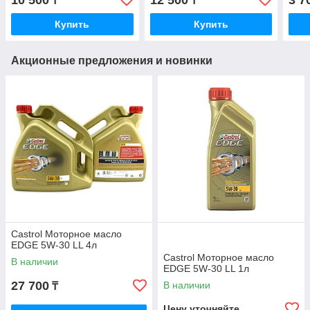
10 500
12 500
3 7
₸
₸
Купить
Купить
Акционные предложения и новинки
Castrol Моторное масло
EDGE 5W-30 LL 4л
Castrol Моторное масло
В наличии
EDGE 5W-30 LL 1л
27 700
В наличии
₸
Цену уточняйте