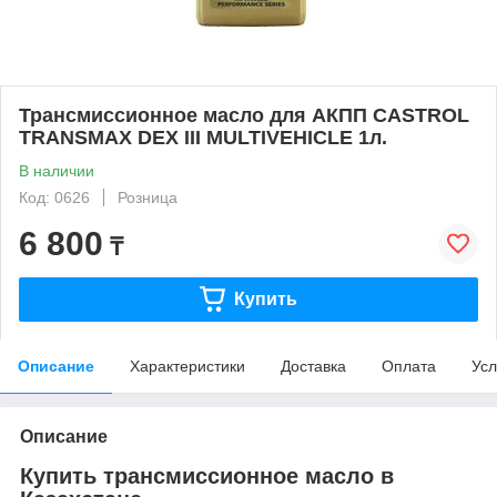
Трансмиссионное масло для АКПП CASTROL
TRANSMAX DEX III MULTIVEHICLE 1л.
В наличии
Код: 0626
Розница
6 800
₸
Купить
Описание
Характеристики
Доставка
Оплата
Усл
Описание
Купить трансмиссионное масло в