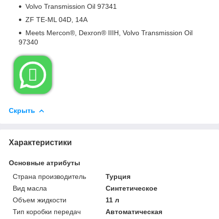
Volvo Transmission Oil 97341
ZF TE-ML 04D, 14A
Meets Mercon®, Dexron® IIIH, Volvo Transmission Oil
97340

Скрыть
Характеристики
Основные атрибуты
Страна производитель
Турция
Вид масла
Синтетическое
Объем жидкости
11 л
Тип коробки передач
Автоматическая