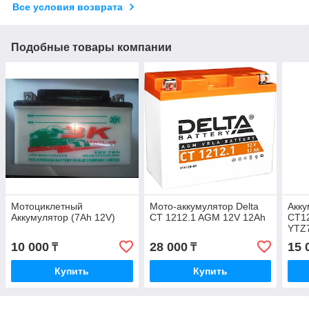
Все условия возврата
Подобные товары компании
Мотоциклетный
Мото-аккумулятор Delta
Акку
Аккумулятор (7Ah 12V)
CT 1212.1 AGM 12V 12Ah
CT12
YTZ
AGM/
10 000
28 000
15 
₸
₸
Купить
Купить