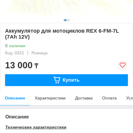
Аккумулятор для мотоциклов REX 6-FM-7L
(7Ah 12V)
В наличии
Код: 0322
Розница
13 000
₸
Купить
Описание
Характеристики
Доставка
Оплата
Усл
Описание
Технические характеристики