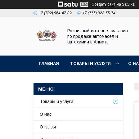
Создать сайт
на Satu.kz
+7 (702) 964-47-82
+7 (775) 922-55-74
Розничный интернет магазин
по продаже автомасел и
автохимии в Алматы
ГЛАВНАЯ
ТОВАРЫ И УСЛУГИ
О Н
Товары и услуги
О нас
Отзывы