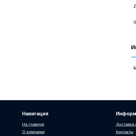
И
Навигация
Информ
На главную
Доставка 
О компании
Контакты