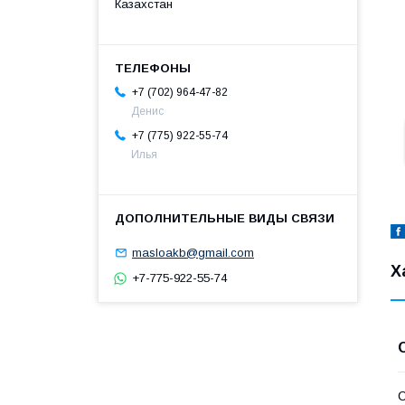
Казахстан
+7 (702) 964-47-82
Денис
+7 (775) 922-55-74
Илья
masloakb@gmail.com
Х
+7-775-922-55-74
С