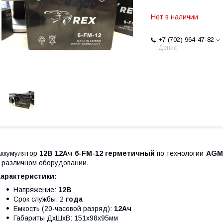
Нет в наличии
+7 (702) 964-47-82
Денис
ккумулятор
12В 12Ач 6-FM-12 герметичный
по технологии
AGM
 различном оборудовании.
Характеристики:
Напряжение:
12В
Срок службы: 2
года
Емкость (20-часовой разряд):
12Ач
Габариты ДхШхВ: 151х98х95мм