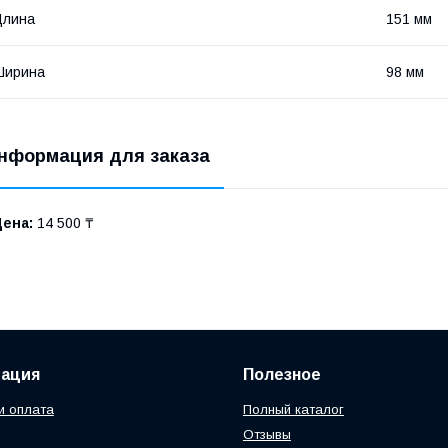
Длина
151 мм
Ширина
98 мм
нформация для заказа
Цена:
14 500 ₸
ация
Полезное
и оплата
Полный каталог
Отзывы