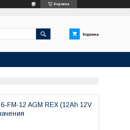
Корзина
Корзина
 6-FM-12 AGM REX (12Ah 12V
начения