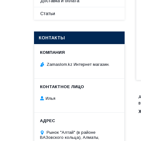
Доставка и оплата
Статьи
КОНТАКТЫ
Zamaslom.kz Интернет магазин.
А
Илья
в
Рынок "Алтай" (в районе
ВАЗовского кольца), Алматы,