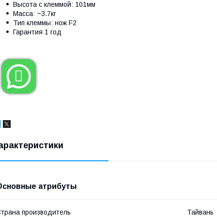
Высота с клеммой: 101мм
Масса: ~3.7кг
Тип клеммы: нож F2
Гарантия 1 год

арактеристики
Основные атрибуты
трана производитель
Тайвань