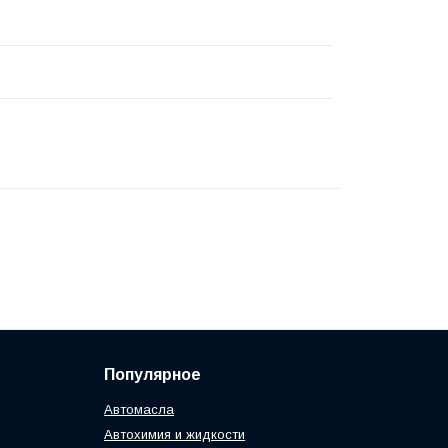
Популярное
Автомасла
Автохимия и жидкости