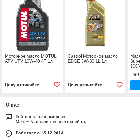
Моторное масло MOTUL
Castrol Моторное масло
Мас
ATV UTV 10W-40 4T 1л
EDGE 5W-30 LL 1л
Supe
100%
19 
Цену уточняйте
Цену уточняйте
О нас
Рейтинг не сформирован
Менее 5 отзывов за последний год
Работает с 15.12.2013