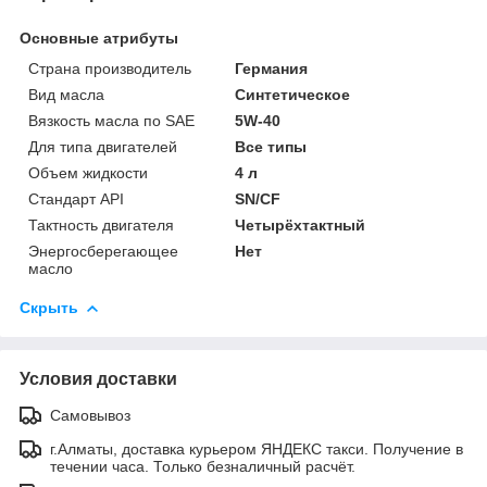
Основные атрибуты
Страна производитель
Германия
Вид масла
Синтетическое
Вязкость масла по SAE
5W-40
Для типа двигателей
Все типы
Объем жидкости
4 л
Стандарт API
SN/CF
Тактность двигателя
Четырёхтактный
Энергосберегающее
Нет
масло
Скрыть
Условия доставки
Самовывоз
г.Алматы, доставка курьером ЯНДЕКС такси. Получение в
течении часа. Только безналичный расчёт.