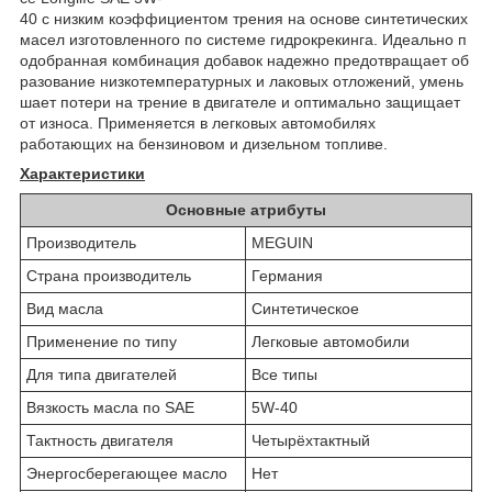
40 с низким коэффициентом трения на основе синтетических
масел изготовленного по системе гидрокрекинга. Идеально п
одобранная комбинация добавок надежно предотвращает об
разование низкотемпературных и лаковых отложений, умень
шает потери на трение в двигателе и оптимально защищает
от износа. Применяется в легковых автомобилях
работающих на бензиновом и дизельном топливе.
Характеристики
Основные атрибуты
Производитель
MEGUIN
Страна производитель
Германия
Вид масла
Синтетическое
Применение по типу
Легковые автомобили
Для типа двигателей
Все типы
Вязкость масла по SAE
5W-40
Тактность двигателя
Четырёхтактный
Энергосберегающее масло
Нет