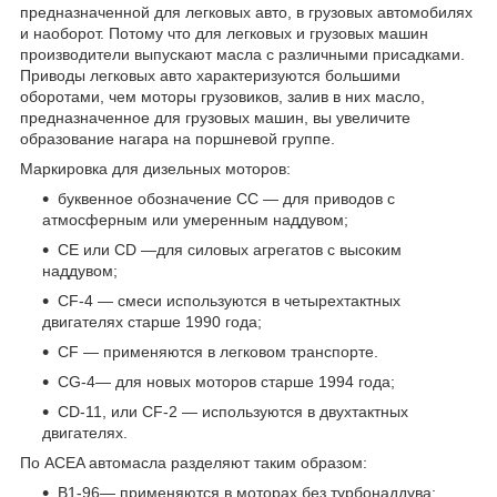
предназначенной для легковых авто, в грузовых автомобилях
и наоборот. Потому что для легковых и грузовых машин
производители выпускают масла с различными присадками.
Приводы легковых авто характеризуются большими
оборотами, чем моторы грузовиков, залив в них масло,
предназначенное для грузовых машин, вы увеличите
образование нагара на поршневой группе.
Маркировка для дизельных моторов:
буквенное обозначение СС — для приводов с
атмосферным или умеренным наддувом;
CE или СD —для силовых агрегатов с высоким
наддувом;
CF-4 — смеси используются в четырехтактных
двигателях старше 1990 года;
CF — применяются в легковом транспорте.
CG-4— для новых моторов старше 1994 года;
CD-11, или CF-2 — используются в двухтактных
двигателях.
По ACEA автомасла разделяют таким образом:
B1-96— применяются в моторах без турбонаддува;