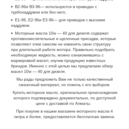
B2-96и B3-96— используются в приводах с
турбонаддувом или без него;
E1-96, E2-96и E3-96— для приводов с высоким
наддувом.
Моторные масла 10w — 40 для дизеля содержат
противоокислительные и щелочные присадки, которые
позволяют этим смесям не изменять свою структуру
при длительной работе мотора. Правильно подобрать
необходимую жидкость, можно ознакомившись с
маркировкой масел, изучив продукцию известных
брендов. Именно с этой целью мы предлагаем обзор
масел 10w — 40 для дизеля.
Мы рады предложить Вам не только качественный
смазочный материал, но помочь с его выбором.
Купить моторное масло, оригинальное происхождение
которого подтверждено документально, по доступной
цене с доставкой по Алматы,
При покупке в нашем магазине моторного масла 4
литра и более, предоставляется бесплатная замена.