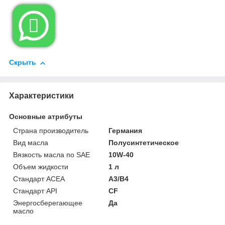

Скрыть
Характеристики
Основные атрибуты
Страна производитель
Германия
Вид масла
Полусинтетическое
Вязкость масла по SAE
10W-40
Объем жидкости
1 л
Стандарт ACEA
A3/B4
Стандарт API
CF
Энергосберегающее
Да
масло