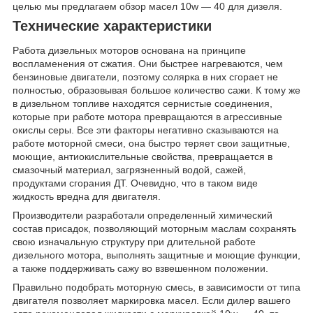
целью мы предлагаем обзор масел 10w — 40 для дизеля.
Технические характеристики
Работа дизельных моторов основана на принципе
воспламенения от сжатия. Они быстрее нагреваются, чем
бензиновые двигатели, поэтому солярка в них сгорает не
полностью, образовывая большое количество сажи. К тому же
в дизельном топливе находятся сернистые соединения,
которые при работе мотора превращаются в агрессивные
окислы серы. Все эти факторы негативно сказываются на
работе моторной смеси, она быстро теряет свои защитные,
моющие, антиокислительные свойства, превращается в
смазочный материал, загрязненный водой, сажей,
продуктами сгорания ДТ. Очевидно, что в таком виде
жидкость вредна для двигателя.
Производители разработали определенный химический
состав присадок, позволяющий моторным маслам сохранять
свою изначальную структуру при длительной работе
дизельного мотора, выполнять защитные и моющие функции,
а также поддерживать сажу во взвешенном положении.
Правильно подобрать моторную смесь, в зависимости от типа
двигателя позволяет маркировка масел. Если дилер вашего