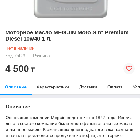
Моторное масло MEGUIN Moto Sint Premium
Diesel 10w40 1 л.
Нет в наличии
Код: 0423
Розница
4 500
₸
Описание
Характеристики
Доставка
Оплата
Усл
Описание
Основание компании Meguin ведет отчет с 1847 года. Изнача
льно в составе компании были многофункциональные масла
и льняное масло. К окончанию девятнадцатого века, компани
я начала производство продуктов из нефти, это - горюче-