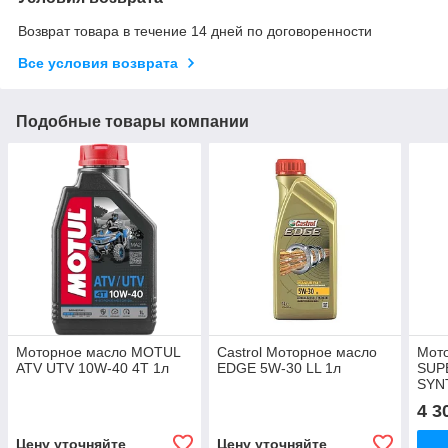
Возврат товара в течение 14 дней по договоренности
Все условия возврата
Подобные товары компании
Моторное масло MOTUL
Castrol Моторное масло
Мот
ATV UTV 10W-40 4T 1л
EDGE 5W-30 LL 1л
SUP
SYN
4 3
Цену уточняйте
Цену уточняйте