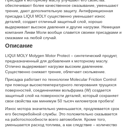
обеспечивают более качественное смазывание, уменьшают
трение, дают дополнительную защиту. Антифрикционная
присадка LIQUI MOLY существенно уменьшает износ
деталей, создает отличный защитный слой, хорошо
выдерживает высокое давления и другие нагрузки. Немецкая
компания Ликви Моли вообще славится своими присадками и
смазками на любой случай.
Описание
LIQUI MOLY Molygen Motor Protect – синтетический продукт,
предназначенный для добавления к моторному маслу.
Отлично выдерживает нагрузки высоким давлением.
Существенно снижает трение, облегчает скольжение.
Присадка работает по технологии Molecular Friction Control
при помощи высокотемпературного легирования трущихся
поверхностей, соединениями вольфрама (W) создается
защитный слой на поверхности деталей, который сохраняет
свои свойства как минимум 50 тысяч километров пробега!
Износ мотора значительно уменьшается, продлевается срок
его бесперебойной службы. Это положительно сказывается
на работоспособности всего автомобиля. Кроме того,
уменьшается расход топлива, а как следствие – количество