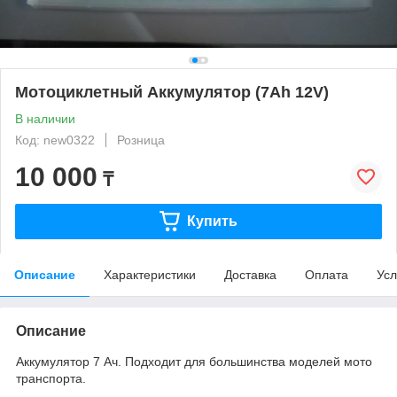
Мотоциклетный Аккумулятор (7Ah 12V)
В наличии
Код: new0322
Розница
10 000
₸
Купить
Описание
Характеристики
Доставка
Оплата
Усл
Описание
Аккумулятор 7 Ач. Подходит для большинства моделей мото
транспорта.