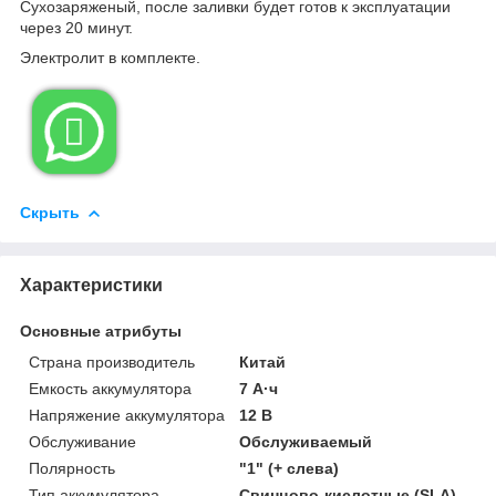
Сухозаряженый, после заливки будет готов к эксплуатации
через 20 минут.
Электролит в комплекте.

Скрыть
Характеристики
Основные атрибуты
Страна производитель
Китай
Емкость аккумулятора
7 А·ч
Напряжение аккумулятора
12 В
Обслуживание
Обслуживаемый
Полярность
"1" (+ слева)
Тип аккумулятора
Свинцово-кислотные (SLA)