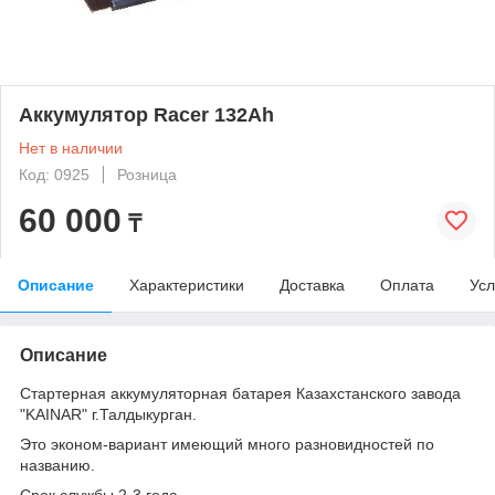
Аккумулятор Racer 132Ah
Нет в наличии
Код: 0925
Розница
60 000
₸
Описание
Характеристики
Доставка
Оплата
Усл
Описание
Стартерная аккумуляторная батарея Казахстанского завода
"KAINAR" г.Талдыкурган.
Это эконом-вариант имеющий много разновидностей по
названию.
Срок службы 2-3 года.