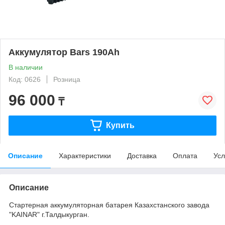
Аккумулятор Bars 190Ah
В наличии
Код: 0626
Розница
96 000
₸
Купить
Описание
Характеристики
Доставка
Оплата
Усл
Описание
Стартерная аккумуляторная батарея Казахстанского завода
"KAINAR" г.Талдыкурган.