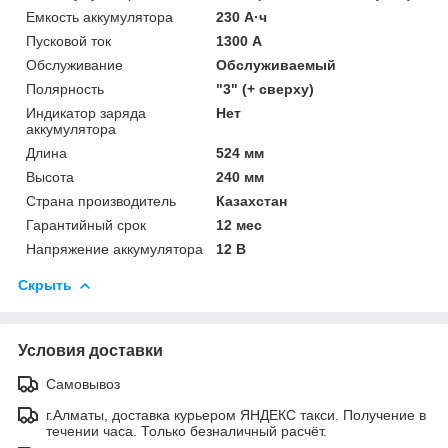
Емкость аккумулятора
230 А·ч
Пусковой ток
1300 А
Обслуживание
Обслуживаемый
Полярность
"3" (+ сверху)
Индикатор заряда
Нет
аккумулятора
Длина
524 мм
Высота
240 мм
Страна производитель
Казахстан
Гарантийный срок
12 мес
Напряжение аккумулятора
12 В
Скрыть
Условия доставки
Самовывоз
г.Алматы, доставка курьером ЯНДЕКС такси. Получение в
течении часа. Только безналичный расчёт.