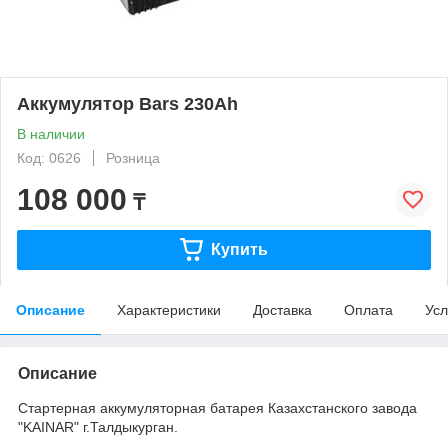
Аккумулятор Bars 230Ah
В наличии
Код: 0626
Розница
108 000
₸
Купить
Описание
Характеристики
Доставка
Оплата
Усл
Описание
Стартерная аккумуляторная батарея Казахстанского завода
"KAINAR" г.Талдыкурган.