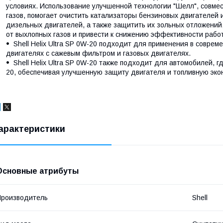
условиях. Использование улучшенной технологии "Шелл", совме
газов, помогает очистить катализаторы бензиновых двигателей 
дизельных двигателей, а также защитить их зольных отложений,
от выхлопных газов и привести к снижению эффективности рабо
Shell Helix Ultra SP 0W-20 подходит для применения в совре
двигателях с сажевым фильтром и газовых двигателях.
Shell Helix Ultra SP 0W-20 также подходит для автомобилей, 
20, обеспечивая улучшенную защиту двигателя и топливную эко
арактеристики
Основные атрибуты
роизводитель
Shell