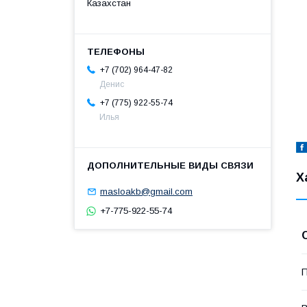
Казахстан
+7 (702) 964-47-82
Денис
+7 (775) 922-55-74
Илья
Х
masloakb@gmail.com
+7-775-922-55-74
П