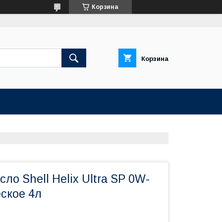
Корзина
Корзина
ло Shell Helix Ultra SP 0W-
ское 4л