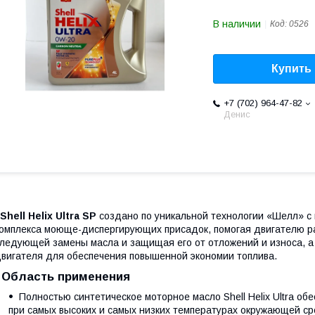
В наличии
Код:
0526
Купить
+7 (702) 964-47-82
Денис
hell Helix Ultra SP
создано по уникальной технологии «Шелл» c
омплекса моюще-диспергирующих присадок, помогая двигателю р
ледующей замены масла и защищая его от отложений и износа, 
вигателя для обеспечения повышенной экономии топлива.
Область применения
Полностью синтетическое моторное масло Shell Helix Ultra о
при самых высоких и самых низких температурах окружающей ср