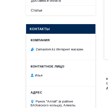
Доставка и оплата
Статьи
КОНТАКТЫ
Zamaslom.kz Интернет магазин.
S
Илья
к
с
д
Рынок "Алтай" (в районе
ВАЗовского кольца), Алматы,