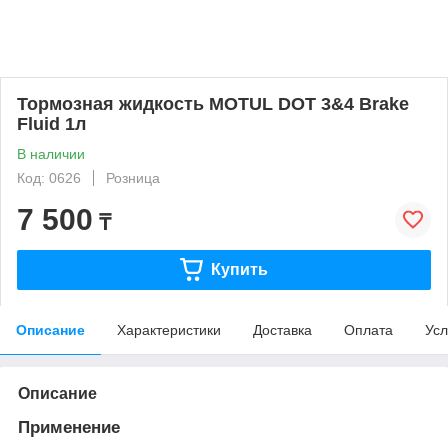
Тормозная жидкость MOTUL DOT 3&4 Brake
Fluid 1л
В наличии
Код: 0626
Розница
7 500
₸
Купить
Описание
Характеристики
Доставка
Оплата
Усл
Описание
Применение