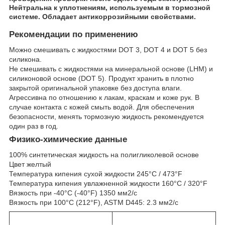
Нейтральна к уплотнениям, используемым в тормозной
системе. Обладает антикоррозийными свойствами.
Рекомендации по применению
Можно смешивать с жидкостями DOT 3, DOT 4 и DOT 5 без
силикона.
Не смешивать с жидкостями на минеральной основе (LHM) и
силиконовой основе (DOT 5). Продукт хранить в плотно
закрытой оригинальной упаковке без доступа влаги.
Агрессивна по отношению к лакам, краскам и коже рук. В
случае контакта с кожей смыть водой. Для обеспечения
безопасности, менять тормозную жидкость рекомендуется
один раз в год.
Физико-химические данные
100% синтетическая жидкость на полигликолевой основе
Цвет желтый
Температура кипения сухой жидкости 245°C / 473°F
Температура кипения увлажненной жидкости 160°C / 320°F
Вязкость при -40°C (-40°F) 1350 мм2/с
Вязкость при 100°C (212°F), ASTM D445: 2.3 мм2/с