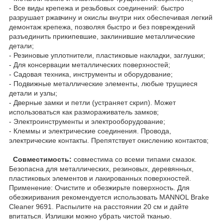
- Все виды крепежа и резьбовых соединений: быстро
разрушает ржавчину и окислы внутри них обеспечивая легкий
демонтаж крепежа, позволяя быстро и без повреждений
разъединить прикипевшие, заклинившие металлические
детали;
- Резиновые уплотнители, пластиковые накладки, заглушки;
- Для консервации металлических поверхностей;
- Садовая техника, инструменты и оборудование;
- Подвижные металлические элементы, любые трущиеся
детали и узлы;
- Дверные замки и петли (устраняет скрип). Может
использоваться как размораживатель замков;
- Электроинструменты и электрооборудование;
- Клеммы и электрические соединения. Провода,
электрические контакты. Препятствует окислению контактов;
Совместимость:
совместима со всеми типами смазок.
Безопасна для металлических, резиновых, деревянных,
пластиковых элементов и лакированных поверхностей.
Применение: Очистите и обезжирьте поверхность. Для
обезжиривания рекомендуется использовать MANNOL Brake
Cleaner 9691. Распылите на расстоянии 20 см и дайте
впитаться. Излишки можно убрать чистой тканью.