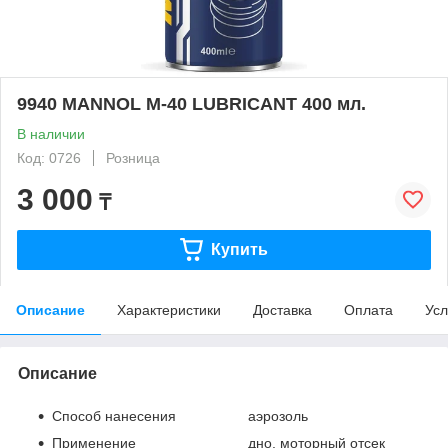
9940 MANNOL M-40 LUBRICANT 400 мл.
В наличии
Код: 0726
Розница
3 000
₸
Купить
Описание
Характеристики
Доставка
Оплата
Усл
Описание
Способ нанесения аэрозоль
Применение дно, моторный отсек