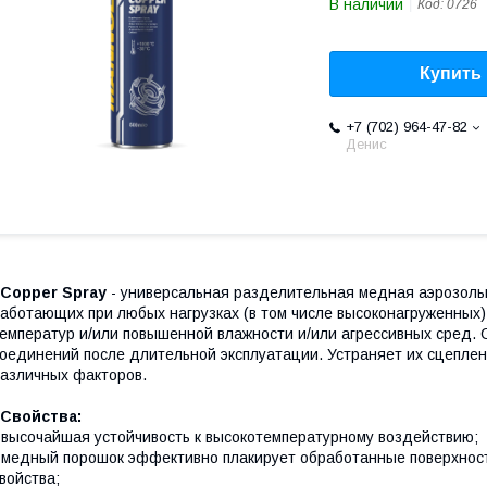
В наличии
Код:
0726
Купить
+7 (702) 964-47-82
Денис
Copper Spray
- универсальная разделительная медная аэрозольн
аботающих при любых нагрузках (в том числе высоконагруженных
емператур и/или повышенной влажности и/или агрессивных сред. 
оединений после длительной эксплуатации. Устраняет их сцеплен
азличных факторов.
Свойства:
 высочайшая устойчивость к высокотемпературному воздействию;
 медный порошок эффективно плакирует обработанные поверхнос
войства;