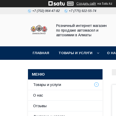
Создать сайт
на Satu.kz
+7 (702) 964-47-82
+7 (775) 922-55-74
Розничный интернет магазин
по продаже автомасел и
автохимии в Алматы
ГЛАВНАЯ
ТОВАРЫ И УСЛУГИ
О Н
Товары и услуги
О нас
Отзывы