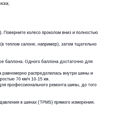
иска;
.). Поверните колесо проколом вниз и полностью
 (в теплом салоне, например), затем тщательно
мое баллона. Одного баллона достаточно для
на равномерно распределилась внутри шины и
остью 70 км/ч 10-15 км.
 для профессионального ремонта шины, до того
давления в шинах (TPMS) прямого измерения.