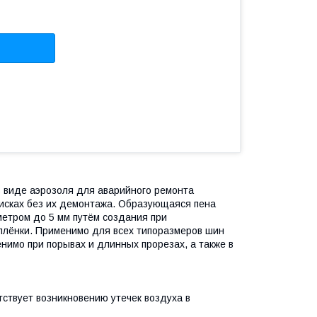
в виде аэрозоля для аварийного ремонта
исках без их демонтажа. Образующаяся пена
метром до 5 мм путём создания при
плёнки. Применимо для всех типоразмеров шин
енимо при порывах и длинных прорезах, а также в
тствует возникновению утечек воздуха в