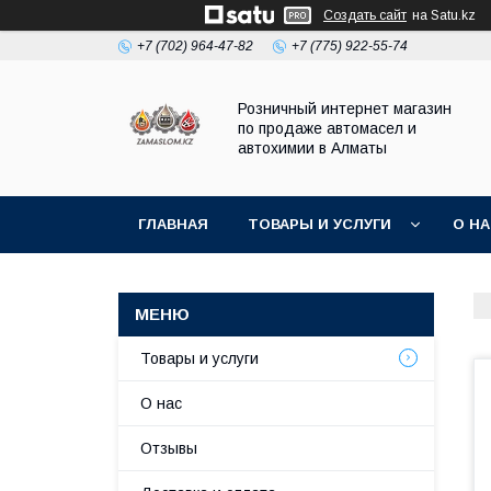
Создать сайт
на Satu.kz
+7 (702) 964-47-82
+7 (775) 922-55-74
Розничный интернет магазин
по продаже автомасел и
автохимии в Алматы
ГЛАВНАЯ
ТОВАРЫ И УСЛУГИ
О Н
Товары и услуги
О нас
Отзывы