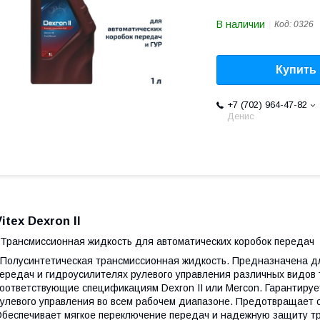
В наличии
Код:
0326
Купить
+7 (702) 964-47-82
Денис
Vitex Dexron II
рансмиссионная жидкость для автоматических коробок передач
олусинтетическая трансмиссионная жидкость. Предназначена дл
ередач и гидроусилителях рулевого управления различных видов 
оответствующие спецификациям Dexron II или Mercon. Гарантиру
улевого управления во всем рабочем диапазоне. Предотвращает 
беспечивает мягкое переключение передач и надежную защиту тр