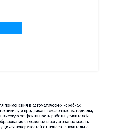
я применения в автоматических коробках
техники, где предписаны смазочные материалы,
ет высокую эффективность работы усилителей
образование отложений и загустевание масла.
ущихся поверхностей от износа. Значительно