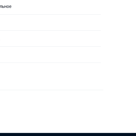
льное