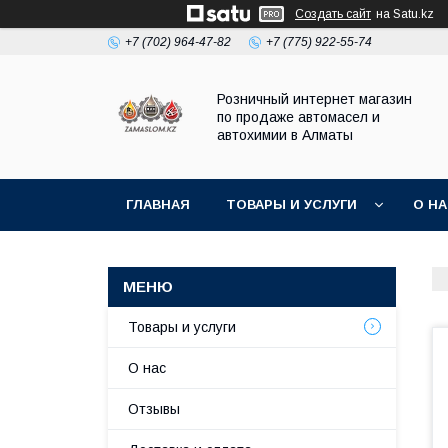
Создать сайт
на Satu.kz
+7 (702) 964-47-82
+7 (775) 922-55-74
Розничный интернет магазин
по продаже автомасел и
автохимии в Алматы
ГЛАВНАЯ
ТОВАРЫ И УСЛУГИ
О Н
Товары и услуги
О нас
Отзывы