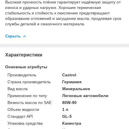
Высокая прочность плёнки гарантирует надёжную защиту от
износа и ударных нагрузок. Хорошие термическая
стабильность и стойкость к окислению предотвращают
образование отложений и загущение масла, продлевая срок
службы деталей и смазочного материала.
Скрыть
Характеристики
Основные атрибуты
Производитель
Castrol
Страна производитель
Германия
Вид масла
Минеральное
Применение по типу
Легковые автомобили
Вязкость масла по SAE
80W-90
Объем жидкости
1 л
Стандарт API
GL-5
Упаковка средства
Канистра