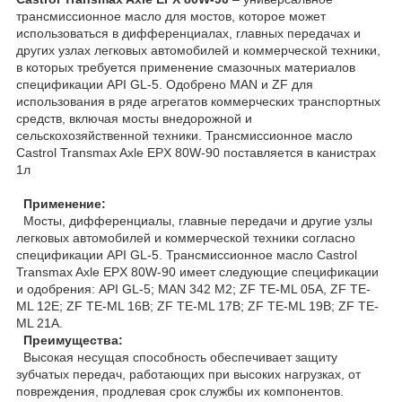
трансмиссионное масло для мостов, которое может
использоваться в дифференциалах, главных передачах и
других узлах легковых автомобилей и коммерческой техники,
в которых требуется применение смазочных материалов
спецификации API GL-5. Одобрено MAN и ZF для
использования в ряде агрегатов коммерческих транспортных
средств, включая мосты внедорожной и
сельскохозяйственной техники. Трансмиссионное масло
Castrol Transmax Axle EPX 80W-90 поставляется в канистрах
1л
Применение:
Мосты, дифференциалы, главные передачи и другие узлы
легковых автомобилей и коммерческой техники согласно
спецификации API GL-5. Трансмиссионное масло Castrol
Transmax Axle EPX 80W-90 имеет следующие спецификации
и одобрения: API GL-5; MAN 342 M2; ZF TE-ML 05A, ZF TE-
ML 12E; ZF TE-ML 16B; ZF TE-ML 17B; ZF TE-ML 19B; ZF TE-
ML 21A.
Преимущества:
Высокая несущая способность обеспечивает защиту
зубчатых передач, работающих при высоких нагрузках, от
повреждения, продлевая срок службы их компонентов.