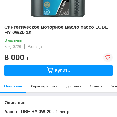
Синтетическое моторное масло Yacco LUBE
HY 0W20 1л
В наличии
Код: 0726
Розница
8 000
₸
Купить
Описание
Характеристики
Доставка
Оплата
Усл
Описание
Yacco LUBE HY 0W-20 - 1 литр