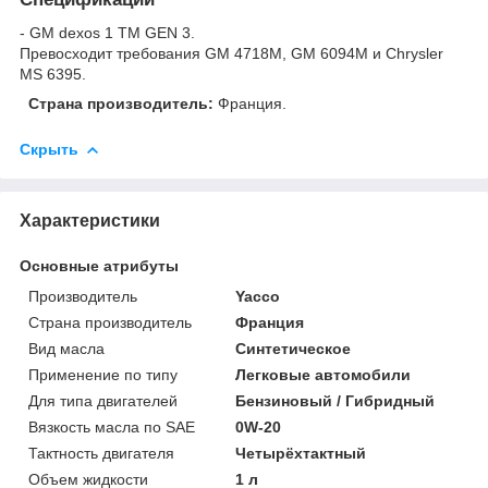
- GM dexos 1 TM GEN 3.
Превосходит требования GM 4718M, GM 6094M и Chrysler
MS 6395.
Страна производитель:
Франция.
Скрыть
Характеристики
Основные атрибуты
Производитель
Yacco
Страна производитель
Франция
Вид масла
Синтетическое
Применение по типу
Легковые автомобили
Для типа двигателей
Бензиновый / Гибридный
Вязкость масла по SAE
0W-20
Тактность двигателя
Четырёхтактный
Объем жидкости
1 л