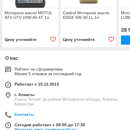
Моторное масло MOTUL
Castrol Моторное масло
Мот
ATV UTV 10W-40 4T 1л
EDGE 5W-30 LL 1л
LUB
28 
Цену уточняйте
Цену уточняйте
О нас
Рейтинг не сформирован
Менее 5 отзывов за последний год
Работает с 15.12.2013
г. Алматы
Рынок "Алтай" (в районе ВАЗовского кольца), Алматы,
Казахстан
Контакты
Сегодня работает с 09:00 до 17:30
Показать весь график работы