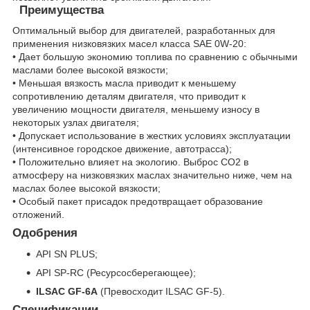
Преимущества
Оптимальный выбор для двигателей, разработанных для
применения низковязких масел класса SAE 0W-20:
• Дает большую экономию топлива по сравнению с обычными
маслами более высокой вязкости;
• Меньшая вязкость масла приводит к меньшему
сопротивлению деталям двигателя, что приводит к
увеличению мощности двигателя, меньшему износу в
некоторых узлах двигателя;
• Допускает использование в жестких условиях эксплуатации
(интенсивное городское движение, автотрасса);
• Положительно влияет на экологию. Выброс CO2 в
атмосферу на низковязких маслах значительно ниже, чем на
маслах более высокой вязкости;
• Особый пакет присадок предотвращает образование
отложений.
Одобрения
API SN PLUS;
API SP-RC (Ресурсосберегающее);
ILSAC GF-6A
(Превосходит ILSAC GF-5).
Спецификации