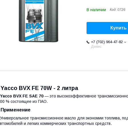
В наличии
Код:
0726
Купить
+7 (702) 964-47-82
Денис
Yacco BVX FE 70W - 2 литра
Yacco BVX FE SAE 70
— это высокоэффективное трансмиссионно
00 % состоящее из ПАО.
Применение
ниверсальное трансмиссионное масло для экономии топлива, по
втомобилей и легких коммерческих транспортных средств.