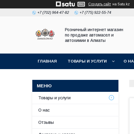
Создать сайт
на Satu.kz
+7 (702) 964-47-82
+7 (775) 922-55-74
Розничный интернет магазин
по продаже автомасел и
автохимии в Алматы
ГЛАВНАЯ
ТОВАРЫ И УСЛУГИ
О Н
Товары и услуги
О нас
Отзывы