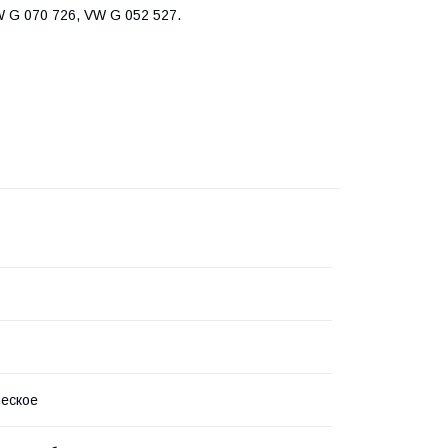
 G 070 726, VW G 052 527.
еское