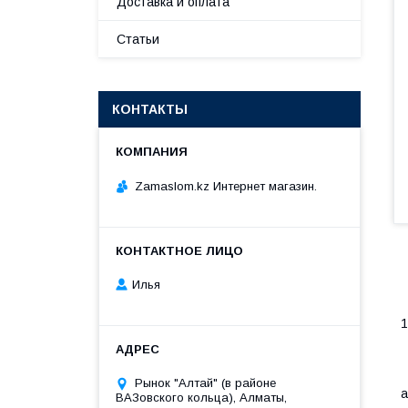
Доставка и оплата
Статьи
КОНТАКТЫ
Zamaslom.kz Интернет магазин.
Илья
1
У
Рынок "Алтай" (в районе
а
ВАЗовского кольца), Алматы,