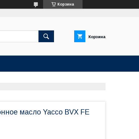
Корзина
Корзина
нное масло Yacco BVX FE