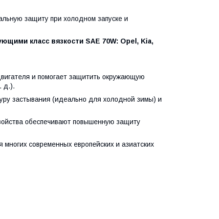
льную защиту при холодном запуске и
щими класс вязкости SAE 70W: Opel, Kia,
двигателя и помогает защитить окружающую
 д.).
уру застывания (идеально для холодной зимы) и
войства обеспечивают повышенную защиту
 многих современных европейских и азиатских