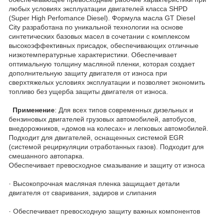
любых условиях эксплуатации двигателей класса SHPD
(Super High Perfomance Diesel). Формула масла GT Diesel
City разработана по уникальной технологии на основе
синтетических базовых масел в сочетании с комплексом
высокоэффективных присадок, обеспечивающих отличные
низкотемпературные характеристики. Обеспечивает
оптимальную толщину масляной пленки, которая создает
дополнительную защиту двигателя от износа при
сверхтяжелых условиях эксплуатации и позволяет экономить
топливо без ущерба защиты двигателя от износа.
Применение
: Для всех типов современных дизельных и
бензиновых двигателей грузовых автомобилей, автобусов,
внедорожников, «домов на колесах» и легковых автомобилей.
Подходит для двигателей, оснащенных системой EGR
(системой рециркуляции отработанных газов). Подходит для
смешанного автопарка.
Обеспечивает превосходное смазывание и защиту от износа
· Высокопрочная масляная пленка защищает детали
двигателя от сваривания, задиров и слипания
· Обеспечивает превосходную защиту важных компонентов