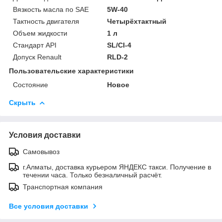
Вязкость масла по SAE
5W-40
Тактность двигателя
Четырёхтактный
Объем жидкости
1 л
Стандарт API
SL/CI-4
Допуск Renault
RLD-2
Пользовательские характеристики
Состояние
Новое
Скрыть
Условия доставки
Самовывоз
г.Алматы, доставка курьером ЯНДЕКС такси. Получение в
течении часа. Только безналичный расчёт.
Транспортная компания
Все условия доставки