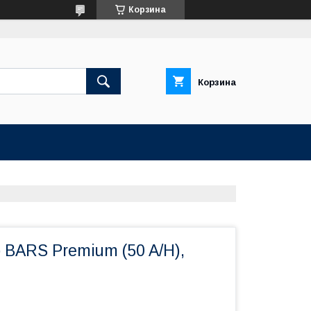
Корзина
Корзина
 BARS Premium (50 A/H),