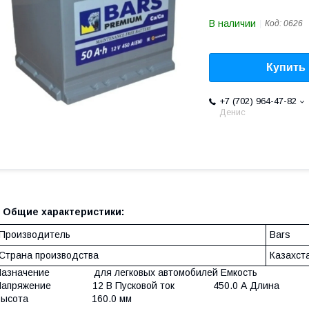
В наличии
Код:
0626
Купить
+7 (702) 964-47-82
Денис
Общие характеристики:
Производитель
Bars
Страна производства
Казахст
Назначение для легковых автомобилей Емкость 
Напряжение 12 В Пусковой ток 450.0 А Дл
Высота 160.0 мм