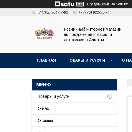
Создать сайт
на Satu.kz
+7 (702) 964-47-82
+7 (775) 922-55-74
Розничный интернет магазин
по продаже автомасел и
автохимии в Алматы
ГЛАВНАЯ
ТОВАРЫ И УСЛУГИ
О Н
Товары и услуги
О нас
Отзывы