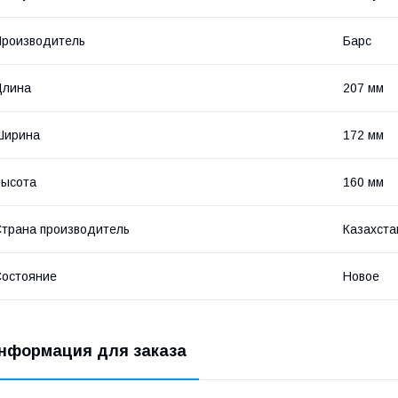
роизводитель
Барс
Длина
207 мм
Ширина
172 мм
Высота
160 мм
трана производитель
Казахста
остояние
Новое
нформация для заказа