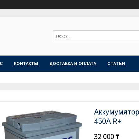
АС
КОНТАКТЫ
ДОСТАВКА И ОПЛАТА
СТАТЬИ
Аккумумятор
450A R+
32 000 ₸