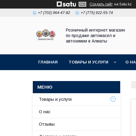
Создать сайт
на Satu.kz
+7 (702) 964-47-82
+7 (775) 922-55-74
Розничный интернет магазин
по продаже автомасел и
автохимии в Алматы
ГЛАВНАЯ
ТОВАРЫ И УСЛУГИ
О Н
Товары и услуги
О нас
Отзывы