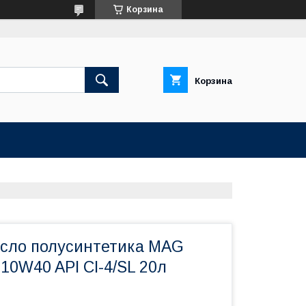
Корзина
Корзина
сло полусинтетика MAG
10W40 API CI-4/SL 20л