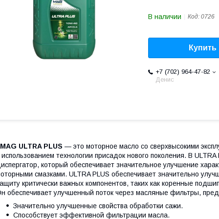
В наличии
Код:
0726
Купить
+7 (702) 964-47-82
Денис
MAG ULTRA PLUS
— это моторное масло со сверхвысокими эксп
 использованием технологии присадок нового поколения. В ULTRA
испергатор, который обеспечивает значительное улучшение хара
оторными смазками. ULTRA PLUS обеспечивает значительно улучш
ащиту критически важных компонентов, таких как коренные подши
н обеспечивает улучшенный поток через масляные фильтры, пред
Значительно улучшенные свойства обработки сажи.
Способствует эффективной фильтрации масла.