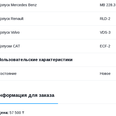
опуск Mercedes Benz
MB 228.3
опуск Renault
RLD-2
опуск Volvo
VDS-3
опуски CAT
ECF-2
Пользовательские характеристики
остояние
Новое
нформация для заказа
Цена:
57 500 ₸