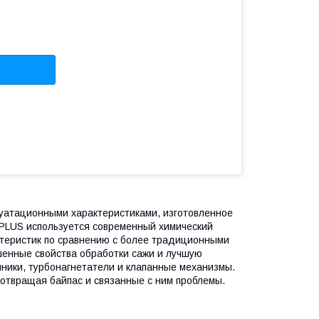
луатационными характеристиками, изготовленное
 PLUS используется современный химический
ктеристик по сравнению с более традиционными
енные свойства обработки сажи и лучшую
пники, турбонагнетатели и клапанные механизмы.
отвращая байпас и связанные с ним проблемы.