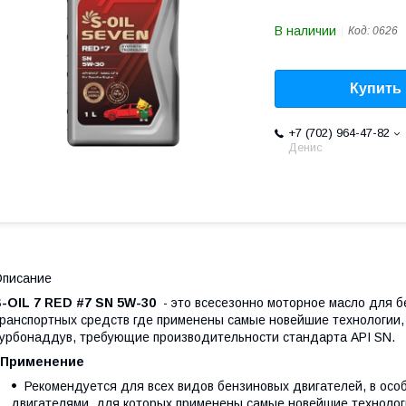
В наличии
Код:
0626
Купить
+7 (702) 964-47-82
Денис
Описание
-OIL 7 RED #7 SN 5W-30
- это всесезонно моторное масло для б
ранспортных средств где применены самые новейшие технологии, 
урбонаддув, требующие производительности стандарта API SN.
Применение
Рекомендуется для всех видов бензиновых двигателей, в осо
двигателями, для которых применены самые новейшие технолог