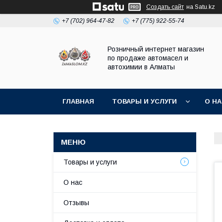
Создать сайт
на Satu.kz
+7 (702) 964-47-82
+7 (775) 922-55-74
Розничный интернет магазин
по продаже автомасел и
автохимии в Алматы
ГЛАВНАЯ
ТОВАРЫ И УСЛУГИ
О Н
Товары и услуги
О нас
Отзывы