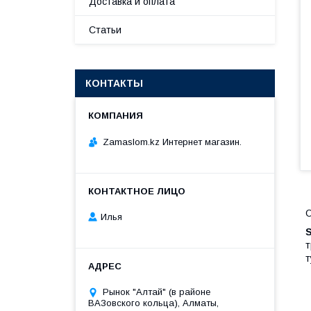
Доставка и оплата
Статьи
КОНТАКТЫ
Zamaslom.kz Интернет магазин.
Илья
S
т
т
Рынок "Алтай" (в районе
ВАЗовского кольца), Алматы,