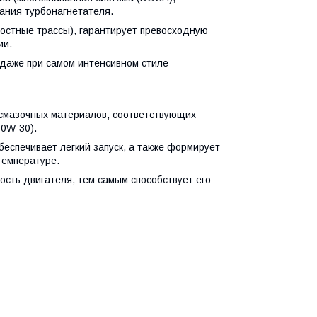
вания турбонагнетателя.
ростные трассы), гарантирует превосходную
ии.
даже при самом интенсивном стиле
смазочных материалов, соответствующих
10W-30).
беспечивает легкий запуск, а также формирует
температуре.
сть двигателя, тем самым способствует его