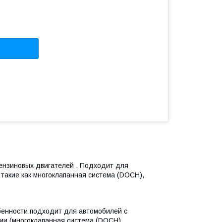
ензиновых двигателей . Подходит для
такие как многоклапанная система (DOCH),
бенности подходит для автомобилей с
ии (многоклапанная система (DOCH),