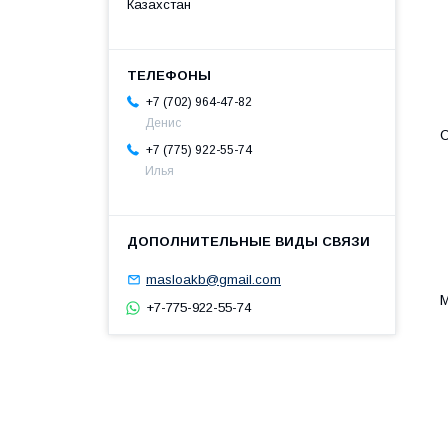
Казахстан
+7 (702) 964-47-82
Денис
О
+7 (775) 922-55-74
Илья
masloakb@gmail.com
+7-775-922-55-74