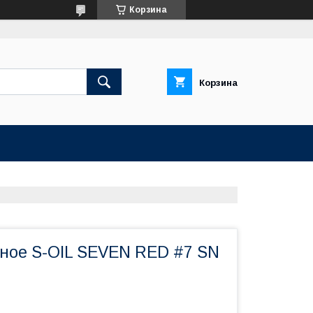
Корзина
Корзина
ное S-OIL SEVEN RED #7 SN