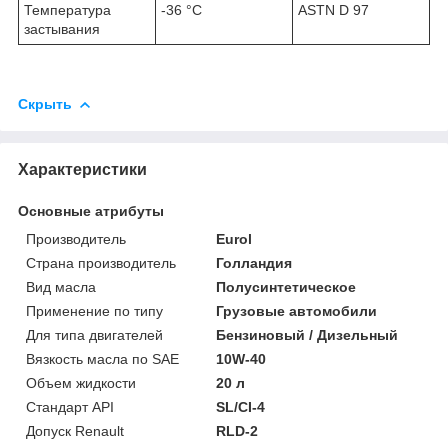
Температура
-36 °C
ASTN D 97
застывания
Скрыть
Характеристики
Основные атрибуты
Производитель
Eurol
Страна производитель
Голландия
Вид масла
Полусинтетическое
Применение по типу
Грузовые автомобили
Для типа двигателей
Бензиновый / Дизельный
Вязкость масла по SAE
10W-40
Объем жидкости
20 л
Стандарт API
SL/CI-4
Допуск Renault
RLD-2