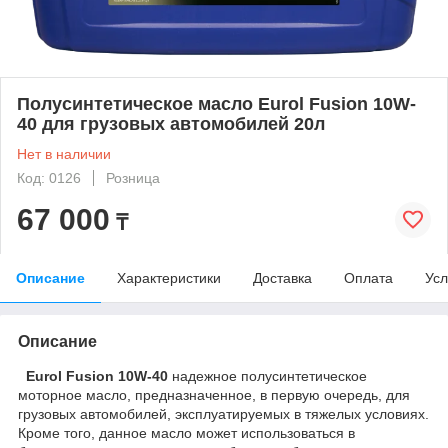
Полусинтетическое масло Eurol Fusion 10W-
40 для грузовых автомобилей 20л
Нет в наличии
Код: 0126
Розница
67 000
₸
Описание
Характеристики
Доставка
Оплата
Усл
Описание
Eurol Fusion 10W-40
надежное полусинтетическое
моторное масло, предназначенное, в первую очередь, для
грузовых автомобилей, эксплуатируемых в тяжелых условиях.
Кроме того, данное масло может использоваться в