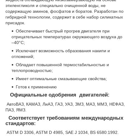
этиленгликоля и специально очищенной воды, не
содержащую аминов, фосфатов и боратов. Разработан по
гибридной технологии, содержит в себе набор силикатных
присадок.
Обеспечивает быстрый прогрев двигателя при
отрицательных температурах окружающего воздуха до
–40°С;
Исключает возможность образования накипи и
отложений;
Обладает повышенной термостабильностью и
теплопроводностью;
Имеет оптимальные смазывающие свойства;
Готов к применению
Официальные одобрения двигателей:
АвтоВАЗ, КАМАЗ, ЛиАЗ, ГАЗ, УАЗ, ЗМЗ, МАЗ, ММЗ, НЕФАЗ,
ПАЗ, ЯМЗ.
Соответствует требованиям международных
стандартов:
ASTM D 3306, ASTM D 4985, SAE J 1034, BS 6580:1992.