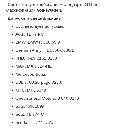
Соответствует требованиям стандарта G11 по
классификации
Volkswagen.
Допуски и спецификации:
Соответствует допускам:
Audi: TL 774-C
BMW: BMW N 600 69.0
German Army: TL 6850-0038/1
KHD: H-LV 0161 0188
MAN: MAN 324-NE
Mercedes-Benz:
DBL 7700.20 page 325.0
MTU: MTL 5048
Opel/General Motors: B 040 0240
Saab: 6901599
Seat: TL 774-C
Scoda: TL 774-C Vo