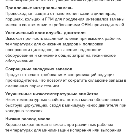
Продленные интервалы замены
Превосходная защита от накопления сажи в цилиндрах,
поршнях, кольцах и ГРМ для продления интервалов замены
масла в соответствии с требованиями OEM-производителей.
Увеличенный срок службы двигателя
Высокая прочность масляной пленки при высоких рабочих
температурах для снижения задиров и полировки
поверхности цилиндров, повышение надежности
оборудования и снижение общих затрат на техническое
обслуживание.
Сокращение складских запасов
Продукт отвечает требованиям спецификаций ведущих
производителей, что позволяет сократить складские запасы в
смешанных парках техники.
Улучшенные низкотемпературные свойства
Низкотемпературные свойства потока масла обеспечивают
быструю циркуляцию, сводя к минимуму износ двигателя при
холодных запусках.
Низких расход масла
Хорошо сохраняемая вязкость при различных рабочих
температурах для минимизации испарения или выгорания