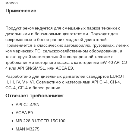
масла.
Применение
Продукт рекомендуется для смешанных парков техники с
дизельными и бензиновыми двигателями. Подходит для
современных и более ранних моделей двигателей.
Применяется в классических автомобилях, грузовиках, легких
коммерческих ТС, сельскохозяйственном оборудовании, а
также другой магистральной и внедорожной технике с
требованиями моторного масла с категориями 5W-40 API CJ-
4 или API SN/SM/SL, или ACEA E9.
Разработано для дизельных двигателей стандартов EURO I,
II, III, IV, V и VI. Совместимо с категориями API CI-4, CH-4,
CG-4, CF-4 и более ранних.
Отвечает требованиям:
API CJ-4/SN
ACEA E9
MB 228.31/DTFR 15C100
MAN M3275