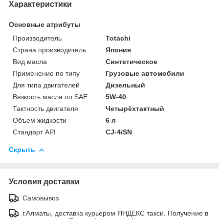
Характеристики
Основные атрибуты
Производитель
Totachi
Страна производитель
Япония
Вид масла
Синтетическое
Применение по типу
Грузовые автомобили
Для типа двигателей
Дизельный
Вязкость масла по SAE
5W-40
Тактность двигателя
Четырёхтактный
Объем жидкости
6 л
Стандарт API
CJ-4/SN
Скрыть
Условия доставки
Самовывоз
г.Алматы, доставка курьером ЯНДЕКС такси. Получение в