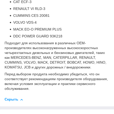
CAT ECF-3
RENAULT VI RLD-3
CUMMINS CES 20081
VOLVO VDS-4
MACK EO-O PREMIUM PLUS
DDC POWER GUARD 93K218
Подходит для использования в различных OEM-
производителях высоконагруженных высокоскоростных
четырехтактных дизельных и бензиновых двигателей, таких
как MERCEDES-BENZ, MAN, CATERPILLAR, RENAULT,
CUMMINS, VOLVO, MACK, DETROIT, BOBCAT, HOWO, HINO,
KOMATSU, JCB и других дорожных / внедорожники.
Перед выбором продукта необходимо убедиться, что он
соответствует рекомендациям производителя оборудования,
включая условия эксплуатации и практики сервисного
обслуживания.
Скрыть