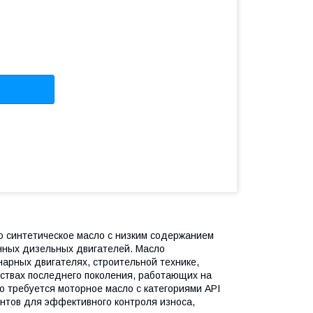
ю синтетическое масло с низким содержанием
нных дизельных двигателей. Масло
нарных двигателях, строительной технике,
дствах последнего поколения, работающих на
о требуется моторное масло с категориями API
нтов для эффективного контроля износа,