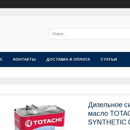
АС
КОНТАКТЫ
ДОСТАВКА И ОПЛАТА
СТАТЬИ
Дизельное с
масло TOTA
SYNTHETIC C