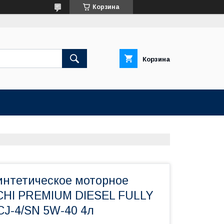
Корзина
Корзина
интетическое моторное
CHI PREMIUM DIESEL FULLY
J-4/SN 5W-40 4л