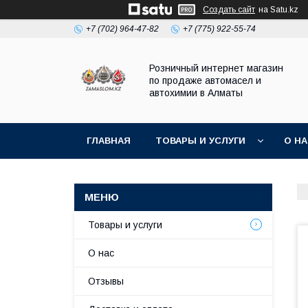
Создать сайт
на Satu.kz
+7 (702) 964-47-82
+7 (775) 922-55-74
Розничный интернет магазин
по продаже автомасел и
автохимии в Алматы
ГЛАВНАЯ
ТОВАРЫ И УСЛУГИ
О Н
Товары и услуги
О нас
Отзывы