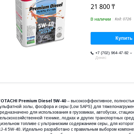
21 800 ₸
В наличии
Код:
0726
Купить
+7 (702) 964-47-82
Денис
TOTACHI Premium Diesel 5W-40
– высокоэффективное, полность
ульфатной золы, фосфора и серы (Low SAPS) для тяжелонагруже
редназначено для использования в грузовиках, автобусах, стацио
ельскохозяйственной технике, лодках и других транспортных сре
изельном топливе с ультранизким содержанием серы, для которог
J-4 5W-40. Идеально разработано с правильным выбором компоне