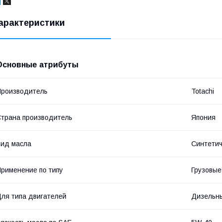
арактеристики
Основные атрибуты
роизводитель
Totachi
трана производитель
Япония
ид масла
Синтетич
рименение по типу
Грузовые
ля типа двигателей
Дизельн