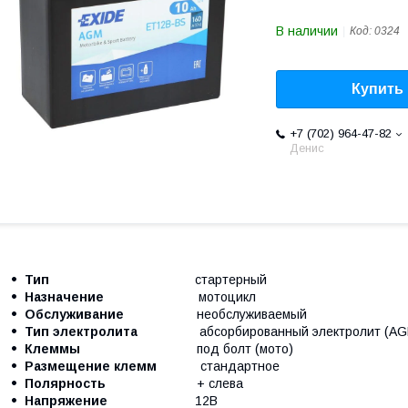
В наличии
Код:
0324
Купить
+7 (702) 964-47-82
Денис
Тип
стартерный
Назначение
мотоцикл
Обслуживание
необслуживаемый
Тип электролита
абсорбированный электролит (AG
Клеммы
под болт (мото)
Размещение клемм
стандартное
Полярность
+ слева
Напряжение​​​​​​
12В