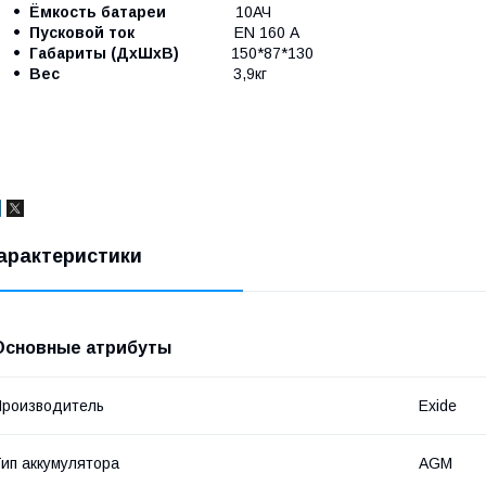
Ёмкость батареи
10АЧ
Пусковой ток
EN 160 А
Габариты (ДхШхВ)
150*87*130
Вес
3,9кг
арактеристики
Основные атрибуты
роизводитель
Exide
ип аккумулятора
AGM