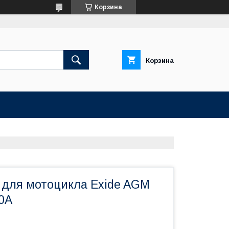
Корзина
Корзина
 для мотоцикла Exide AGM
0A