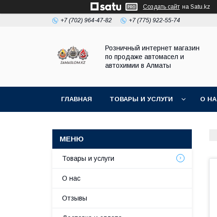
Создать сайт
на Satu.kz
+7 (702) 964-47-82
+7 (775) 922-55-74
Розничный интернет магазин
по продаже автомасел и
автохимии в Алматы
ГЛАВНАЯ
ТОВАРЫ И УСЛУГИ
О Н
Товары и услуги
О нас
Отзывы