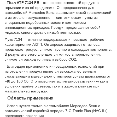
Titan ATF 7134 FE
– это широко известный продукт в
германии и за её пределами. Он предназначен для
автомобилей Mercedes-Benz с автоматической трансмиссией
и изготовлен искусственно — синтетическим путем из
специально подобранных масел и комплексом
инновационных присадок. Продукт представляет собой
жидкость синего цвета с низкой плотностью.
Фукс 7134 — отлично поддерживает и повышает рабочие
характеристики АКПП. Он хорошо защищает от износа,
продлевает ресурс, снижает трение и охлаждает компоненты.
В результате этого улучшается мягкость переключения,
снижается расход топлива и выброс СО
2
.
Благодаря применению инновационных технологий при
изготовлении продукт является высококачественным
смазывающим материалом с температурным диапазоном от
-48 до 180 С
0
. Это позволяет эксплуатировать технику как в
условиях крайнего севера, так и в жарком климате при
максимальных нагрузках.
Область применения
Используется только в автомобилях Мерседес-Бенц с
автоматической коробкой передач 7-G Tronic Plus (NAG II+)
последнего поколения.