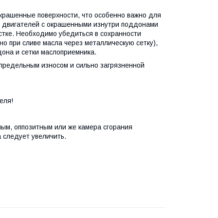
окрашенные поверхности, что особенно важно для
 двигателей с окрашенными изнутри поддонами
стке. Необходимо убедиться в сохранности
но при сливе масла через металлическую сетку),
дона и сетки маслоприемника.
 предельным износом и сильно загрязненной
еля!
ным, оппозитным или же камера сгорания
 следует увеличить.