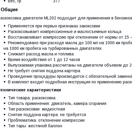
Вес, гр 377
Общие
аскоксовка двигателя ML202 подходит для применения в бензинов
Применяется при первых признаках закоксовки
Раскоксовывает компрессионные и маслосъемные кольца
Восстанавливает компрессию при отклонении от нормы от 15 
Рекомендовано при расходе масла до 100 мл на 1000 км проб
на 1000 км пробега на турбированных двигателях
Снижает расход масла и топлива
Время воздействия от 1 до 12 часов
Выпускаемая упаковка рассчитаны на двигатели объемом до 2
Не требует снятия поддона картера
Проведение процедуры производится с обязательной замено
В комплект входит подробная инструкция по применению раск
Технические характеристики
Тип товара: раскоксовка
Область применения: двигатель, камера сгорания
Тип раскоксовки: жидкостная
Снятие поддона картера: не требуется
Проблематика: отклонение компрессии
Тип тары: жестяной баллон