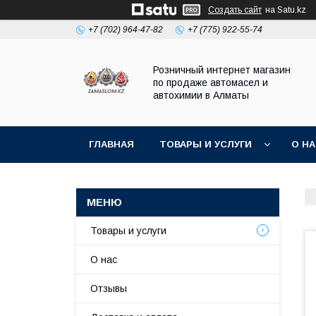
Создать сайт
на Satu.kz
+7 (702) 964-47-82
+7 (775) 922-55-74
Розничный интернет магазин
по продаже автомасел и
автохимии в Алматы
ГЛАВНАЯ
ТОВАРЫ И УСЛУГИ
О Н
Товары и услуги
О нас
Отзывы