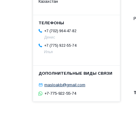
Казахстан
Р
+7 (702) 964-47-82
Денис
+7 (775) 922-55-74
Илья
masloakb@gmail.com
+7-775-922-55-74