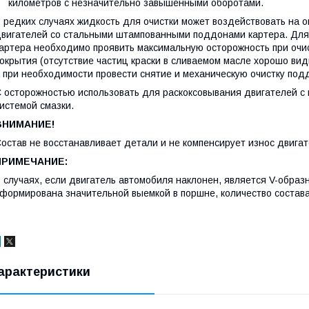
километров с незначительно завышенными оборотами.
 редких случаях жидкость для очистки может воздействовать на 
вигателей со стальными штампованными поддонами картера. Для
артера необходимо проявить максимальную осторожность при очи
окрытия (отсутствие частиц краски в сливаемом масле хорошо вид
 при необходимости провести снятие и механическую очистку под
 осторожностью использовать для раскоксовывания двигателей с
истемой смазки.
ВНИМАНИЕ!
остав не восстанавливает детали и не компенсирует износ двигат
ПРИМЕЧАНИЕ:
 случаях, если двигатель автомобиля наклонен, является V-образ
формирована значительной выемкой в поршне, количество состава
арактеристики