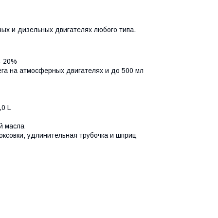
ых и дизельных двигателях любого типа.
– 20%
ега на атмосферных двигателях и до 500 мл
,0 L
й масла
оксовки, удлинительная трубочка и шприц