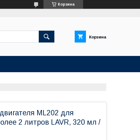
Корзина
Корзина
 двигателя ML202 для
олее 2 литров LAVR, 320 мл /