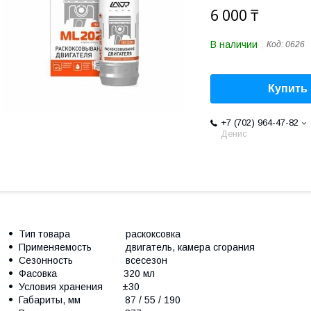
6 000 ₸
В наличии
Код:
0626
Купить
+7 (702) 964-47-82
Денис
Тип товара раскоксовка
Применяемость двигатель, камера сгорания
Сезонность всесезон
Фасовка 320 мл
Условия хранения ±30
Габариты, мм 87 / 55 / 190