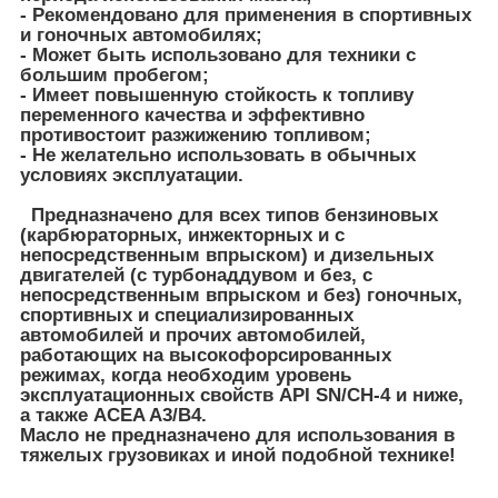
- Рекомендовано для применения в спортивных
и гоночных автомобилях;
- Может быть использовано для техники с
большим пробегом;
- Имеет повышенную стойкость к топливу
переменного качества и эффективно
противостоит разжижению топливом;
- Не желательно использовать в обычных
условиях эксплуатации.
Предназначено для всех типов бензиновых
(карбюраторных, инжекторных и с
непосредственным впрыском) и дизельных
двигателей (с турбонаддувом и без, с
непосредственным впрыском и без) гоночных,
спортивных и специализированных
автомобилей и прочих автомобилей,
работающих на высокофорсированных
режимах, когда необходим уровень
эксплуатационных свойств API SN/CH-4 и ниже,
а также ACEA A3/B4.
Масло не предназначено для использования в
тяжелых грузовиках и иной подобной технике!