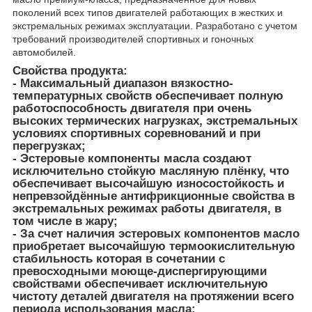
поколений всех типов двигателей работающих в жестких и
экстремальных режимах эксплуатации. Разработано с учетом
требований производителей спортивных и гоночных
автомобилей.
Свойства продукта:
- Максимальный диапазон вязкостно-
температурных свойств обеспечивает полную
работоспособность двигателя при очень
высоких термических нагрузках, экстремальных
условиях спортивных соревнований и при
перегрузках;
- Эстеровые компоненты масла создают
исключительно стойкую масляную плёнку, что
обеспечивает высочайшую износостойкость и
непревзойдённые антифрикционные свойства в
экстремальных режимах работы двигателя, в
том числе в жару;
- За счет наличия эстеровых компонентов масло
приобретает высочайшую термоокислительную
стабильность которая в сочетании с
превосходными моюще-диспергирующими
свойствами обеспечивает исключительную
чистоту деталей двигателя на протяжении всего
периода использования масла;