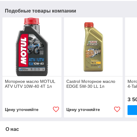
Подобные товары компании
Моторное масло MOTUL
Castrol Моторное масло
Мот
ATV UTV 10W-40 4T 1л
EDGE 5W-30 LL 1л
4-Ta
3 5
Цену уточняйте
Цену уточняйте
О нас