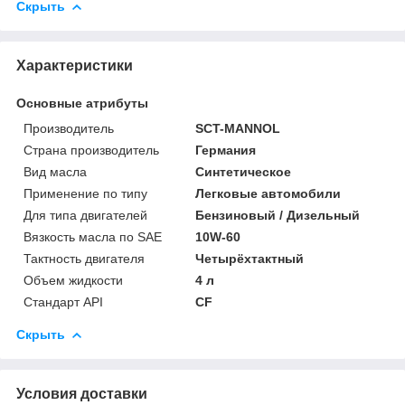
Скрыть
Характеристики
Основные атрибуты
Производитель
SCT-MANNOL
Страна производитель
Германия
Вид масла
Синтетическое
Применение по типу
Легковые автомобили
Для типа двигателей
Бензиновый / Дизельный
Вязкость масла по SAE
10W-60
Тактность двигателя
Четырёхтактный
Объем жидкости
4 л
Стандарт API
CF
Скрыть
Условия доставки