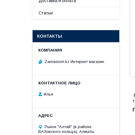
Доставка и оплата
Статьи
КОНТАКТЫ
Zamaslom.kz Интернет магазин.
Илья
В
т
Рынок "Алтай" (в районе
ВАЗовского кольца), Алматы,