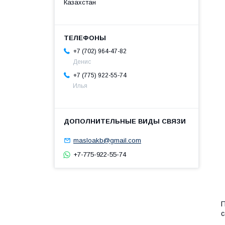
Казахстан
+7 (702) 964-47-82
Денис
+7 (775) 922-55-74
Илья
masloakb@gmail.com
+7-775-922-55-74
П
с