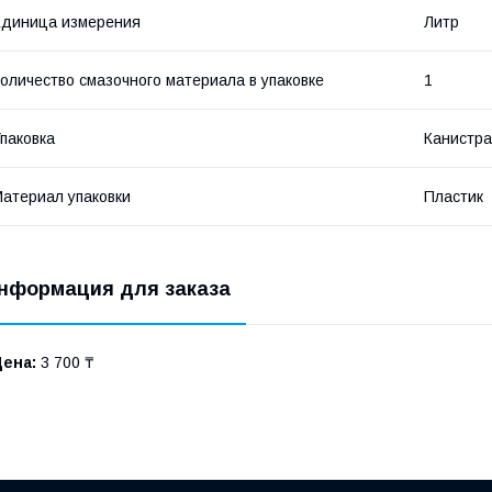
диница измерения
Литр
оличество смазочного материала в упаковке
1
паковка
Канистра
атериал упаковки
Пластик
нформация для заказа
Цена:
3 700 ₸