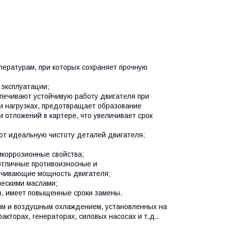
пературам, при которых сохраняет прочную
 эксплуатации;
печивают устойчивую работу двигателя при
 и нагрузках, предотвращает образование
 и отложений в картере, что увеличивает срок
 идеальную чистоту деталей двигателя;
коррозионные свойства;
отличные противоизносные и
ичивающие мощность двигателя;
ческими маслами;
в, имеет повыщенные сроки замены.
ым и воздушным охлаждением, установленных на
акторах, генераторах, силовых насосах и т.д..