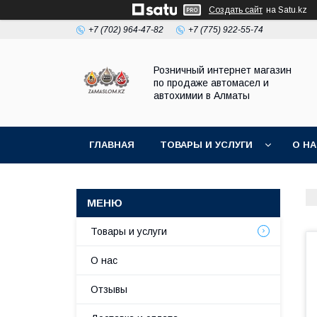
Создать сайт
на Satu.kz
+7 (702) 964-47-82
+7 (775) 922-55-74
Розничный интернет магазин
по продаже автомасел и
автохимии в Алматы
ГЛАВНАЯ
ТОВАРЫ И УСЛУГИ
О Н
Товары и услуги
О нас
Отзывы