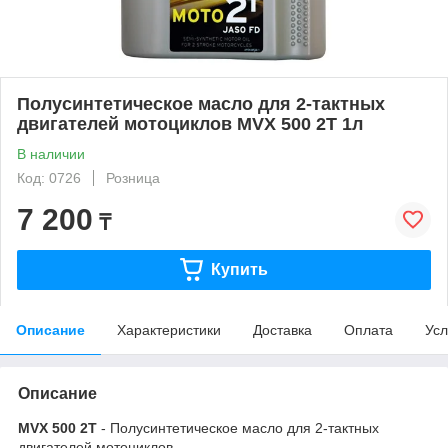
Полусинтетическое масло для 2-тактных
двигателей мотоциклов MVX 500 2T 1л
В наличии
Код: 0726
Розница
7 200
₸
Купить
Описание
Характеристики
Доставка
Оплата
Усл
Описание
MVX 500 2T
- Полусинтетическое масло для 2-тактных
двигателей мотоциклов.