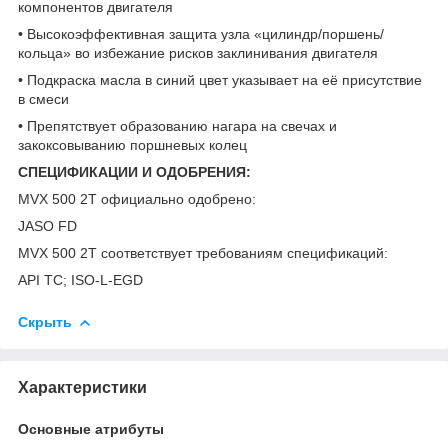
компонентов двигателя
• Высокоэффективная защита узла «цилиндр/поршень/
кольца» во избежание рисков заклинивания двигателя
• Подкраска масла в синий цвет указывает на её присутствие
в смеси
• Препятствует образованию нагара на свечах и
закоксовыванию поршневых колец
СПЕЦИФИКАЦИИ И ОДОБРЕНИЯ:
MVX 500 2T официально одобрено:
JASO FD
MVX 500 2T соответствует требованиям спецификаций:
API TC; ISO-L-EGD
Скрыть
Характеристики
Основные атрибуты