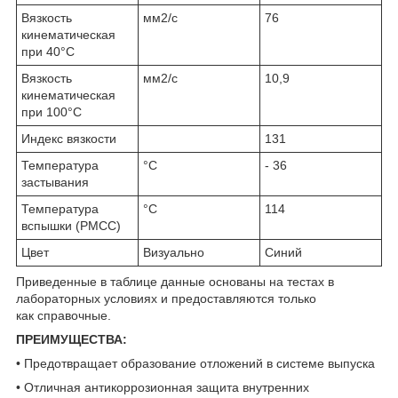
Вязкость
мм2/с
76
кинематическая
при 40°C
Вязкость
мм2/с
10,9
кинематическая
при 100°C
Индекс вязкости
131
Температура
°C
- 36
застывания
Температура
°C
114
вспышки (PMCC)
Цвет
Визуально
Синий
Приведенные в таблице данные основаны на тестах в
лабораторных условиях и предоставляются только
как справочные.
ПРЕИМУЩЕСТВА:
• Предотвращает образование отложений в системе выпуска
• Отличная антикоррозионная защита внутренних