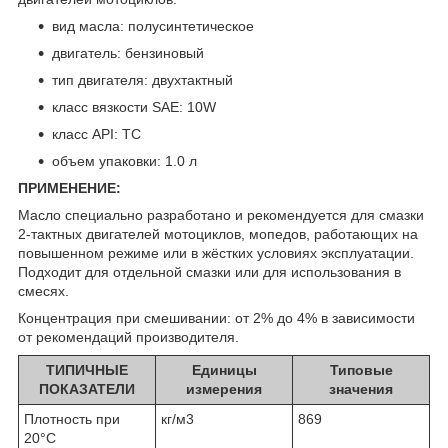
вид масла: полусинтетическое
двигатель: бензиновый
тип двигателя: двухтактный
класс вязкости SAE: 10W
класс API: TC
объем упаковки: 1.0 л
ПРИМЕНЕНИЕ:
Масло специально разработано и рекомендуется для смазки
2-тактных двигателей мотоциклов, мопедов, работающих на
повышенном режиме или в жёстких условиях эксплуатации.
Подходит для отдельной смазки или для использования в
смесях.
Концентрация при смешивании: от 2% до 4% в зависимости
от рекомендаций производителя.
ТИПИЧНЫЕ
Единицы
Типовые
ПОКАЗАТЕЛИ
измерения
значения
Плотность при
кг/м3
869
20°C