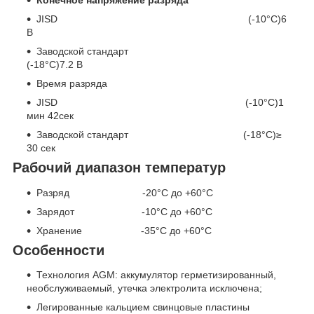
Конечное напряжение разряда
JISD (-10°C)6
В
Заводской стандарт
(-18°С)7.2 В
Время разряда
JISD (-10°C)1
мин 42сек
Заводской стандарт (-18°С)≥
30 сек
Рабочий диапазон температур
Разряд -20°С до +60°С
Зарядот -10°С до +60°С
Хранение -35°С до +60°С
Особенности
Технология AGM: аккумулятор герметизированный,
необслуживаемый, утечка электролита исключена;
Легированные кальцием свинцовые пластины