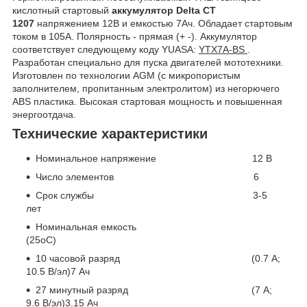
кислотный стартовый
аккумулятор Delta CT
1207
напряжением 12В и емкостью 7Ач. Обладает стартовым
током в 105А. Полярность - прямая (+ -). Аккумулятор
соответствует следующему коду YUASA:
YTX7A-BS
.
Разработан специально для пуска двигателей мототехники.
Изготовлен по технологии AGM (с микропористым
заполнителем, пропитанным электролитом) из негорючего
ABS пластика. Высокая стартовая мощность и повышенная
энергоотдача.
Технические характеристики
Номинальное напряжение 12 В
Число элементов 6
Срок службы 3-5
лет
Номинальная емкость
(25
o
С)
10 часовой разряд (0.7 А;
10.5 В/эл)7 Ач
27 минутный разряд (7 А;
9.6 В/эл)3.15 Ач