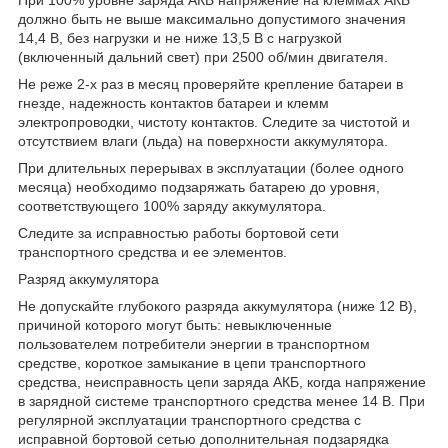
должно быть не выше максимально допустимого значения
14,4 В, без нагрузки и не ниже 13,5 В с нагрузкой
(включенный дальний свет) при 2500 об/мин двигателя.
Не реже 2-х раз в месяц проверяйте крепление батареи в
гнезде, надежность контактов батареи и клемм
электропроводки, чистоту контактов. Следите за чистотой и
отсутствием влаги (льда) на поверхности аккумулятора.
При длительных перерывах в эксплуатации (более одного
месяца) необходимо подзаряжать батарею до уровня,
соответствующего 100% заряду аккумулятора.
Следите за исправностью работы бортовой сети
транспортного средства и ее элементов.
Разряд аккумулятора
Не допускайте глубокого разряда аккумулятора (ниже 12 В),
причиной которого могут быть: невыключенные
пользователем потребители энергии в транспортном
средстве, короткое замыкание в цепи транспортного
средства, неисправность цепи заряда АКБ, когда напряжение
в зарядной системе транспортного средства менее 14 В. При
регулярной эксплуатации транспортного средства с
исправной бортовой сетью дополнительная подзарядка