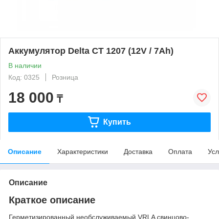
Аккумулятор Delta CT 1207 (12V / 7Ah)
В наличии
Код: 0325
Розница
18 000
₸
Купить
Описание
Характеристики
Доставка
Оплата
Усл
Описание
Краткое описание
Герметизированный необслуживаемый VRLA cвинцово-