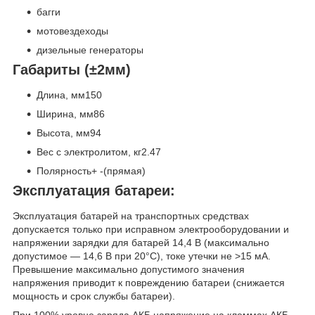
багги
мотовездеходы
дизельные генераторы
Габариты (±2мм)
Длина, мм150
Ширина, мм86
Высота, мм94
Вес с электролитом, кг2.47
Полярность+ -(прямая)
Эксплуатация батареи:
Эксплуатация батарей на транспортных средствах
допускается только при исправном электрооборудовании и
напряжении зарядки для батарей 14,4 В (максимально
допустимое — 14,6 В при 20°С), токе утечки не >15 мА.
Превышение максимально допустимого значения
напряжения приводит к повреждению батареи (снижается
мощность и срок службы батареи).
При 100% уровне заряда АКБ напряжение на клеммах АКБ