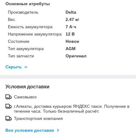
Основные атрибуты
Производитель
Delta
Вес
2.47 кг
Емкость аккумулятора
7 А·ч
Напряжение аккумулятора
12 В
Состояние
Новое
Тип аккумулятора
AGM
Тип запчасти
Оригинал
Скрыть
Условия доставки
Самовывоз
г.Алматы, доставка курьером ЯНДЕКС такси. Получение в
течении часа. Только безналичный расчёт.
Транспортная компания
Все условия доставки