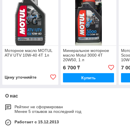
Моторное масло MOTUL
Минеральное моторное
Мот
ATV UTV 10W-40 4T 1л
масло Motul 3000 4T
Scoo
20W50, 1 л
10W
6 700
7 0
₸
Цену уточняйте
Купить
О нас
Рейтинг не сформирован
Менее 5 отзывов за последний год
Работает с 15.12.2013