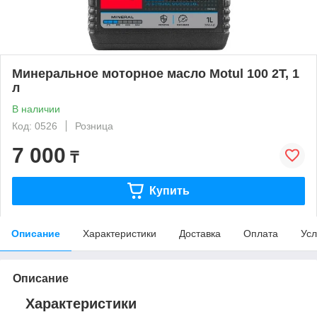
Минеральное моторное масло Motul 100 2T, 1
л
В наличии
Код: 0526
Розница
7 000
₸
Купить
Описание
Характеристики
Доставка
Оплата
Усл
Описание
Характеристики