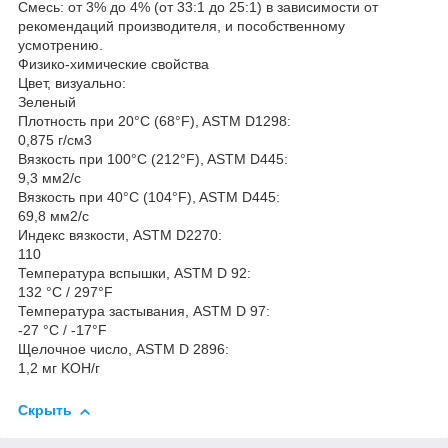
Смесь: от 3% до 4% (от 33:1 до 25:1) в зависимости от
рекомендаций производителя, и пособственному
усмотрению.
Физико-химические свойства
Цвет, визуально:
Зеленый
Плотность при 20°C (68°F), ASTM D1298:
0,875 г/см3
Вязкость при 100°C (212°F), ASTM D445:
9,3 мм2/с
Вязкость при 40°C (104°F), ASTM D445:
69,8 мм2/с
Индекс вязкости, ASTM D2270:
110
Температура вспышки, ASTM D 92:
132 °C / 297°F
Температура застывания, ASTM D 97:
-27 °C / -17°F
Щелочное число, ASTM D 2896:
1,2 мг KOH/г
Скрыть