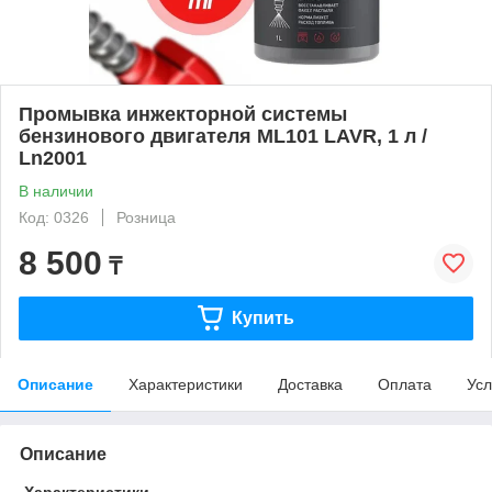
Промывка инжекторной системы
бензинового двигателя ML101 LAVR, 1 л /
Ln2001
В наличии
Код: 0326
Розница
8 500
₸
Купить
Описание
Характеристики
Доставка
Оплата
Усл
Описание
Характеристики