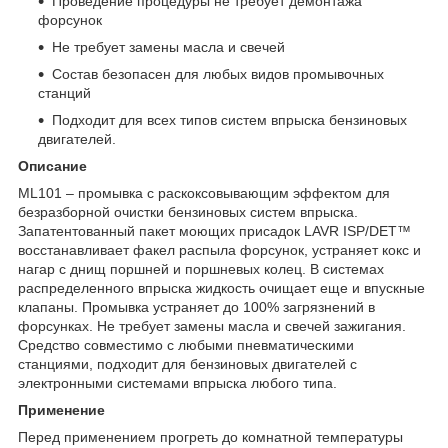
Проведение процедуры не требует демонтажа
форсунок
Не требует замены масла и свечей
Состав безопасен для любых видов промывочных
станций
Подходит для всех типов систем впрыска бензиновых
двигателей.
Описание
ML101 – промывка с раскоксовывающим эффектом для
безразборной очистки бензиновых систем впрыска.
Запатентованный пакет моющих присадок LAVR ISP/DET™
восстанавливает факел распыла форсунок, устраняет кокс и
нагар с днищ поршней и поршневых колец. В системах
распределенного впрыска жидкость очищает еще и впускные
клапаны. Промывка устраняет до 100% загрязнений в
форсунках. Не требует замены масла и свечей зажигания.
Средство совместимо с любыми пневматическими
станциями, подходит для бензиновых двигателей с
электронными системами впрыска любого типа.
Применение
Перед применением прогреть до комнатной температуры