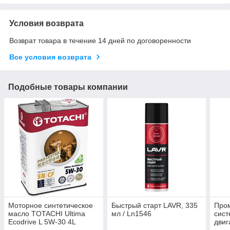
Условия возврата
Возврат товара в течение 14 дней по договоренности
Все условия возврата
Подобные товары компании
Моторное синтетическое
Быстрый старт LAVR, 335
Про
масло TOTACHI Ultima
мл / Ln1546
сист
Ecodrive L 5W-30 4L
двиг