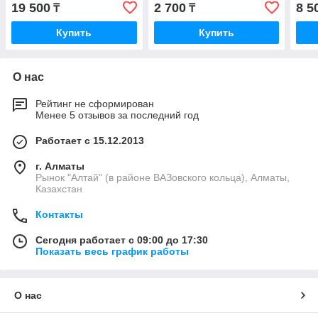
л / 
19 500
2 700
8 5
₸
₸
Купить
Купить
О нас
Рейтинг не сформирован
Менее 5 отзывов за последний год
Работает с 15.12.2013
г. Алматы
Рынок "Алтай" (в районе ВАЗовского кольца), Алматы,
Казахстан
Контакты
Сегодня работает с 09:00 до 17:30
Показать весь график работы
О нас