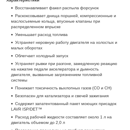
Восстанавливает факел распыла форсунок
Раскоксовывает днища поршней, компрессионные и
маслосъемные кольца, впускные клапаны при
распределенном впрыске
Уменьшает расход топлива
Устраняет неровную работу двигателя на холостых и
малых оборотах
Облегчает холодный запуск
Устраняет рывки при разгоне, замедленную реакцию
на нажатие педали акселератора и дымность
двигателя, вызванные загрязнением топливной
системы
Понижает токсичность выхлопных газов (CO и СН)
Безопасен для катализатора и свечей зажигания
Содержит запатентованный пакет моющих присадок
LAVR ISP/DET™
Расход рабочей жидкости составляет около 1 л на
двигатель объемом до 2,0 л