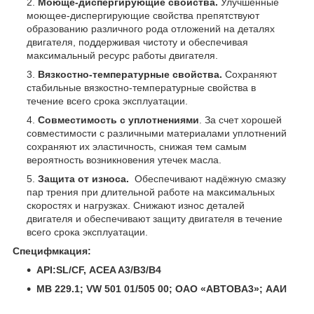
Моюще-диспергирующие свойства.
Улучшенные
моющее-диспергирующие свойства препятствуют
образованию различного рода отложений на деталях
двигателя, поддерживая чистоту и обеспечивая
максимальный ресурс работы двигателя.
Вязкостно-температурные свойства.
Сохраняют
стабильные вязкостно-температурные свойства в
течение всего срока эксплуатации.
Совместимость с уплотнениями
. За счет хорошей
совместимости с различными материалами уплотнений
сохраняют их эластичность, снижая тем самым
вероятность возникновения утечек масла.
Защита от износа.
Обеспечивают надёжную смазку
пар трения при длительной работе на максимальных
скоростях и нагрузках. Снижают износ деталей
двигателя и обеспечивают защиту двигателя в течение
всего срока эксплуатации.
Специфмкация:
API:SL/CF,
ACEA A3/B3/B4
MB 229.1; VW 501 01/505 00; OAO «ABTOBA3»; ААИ