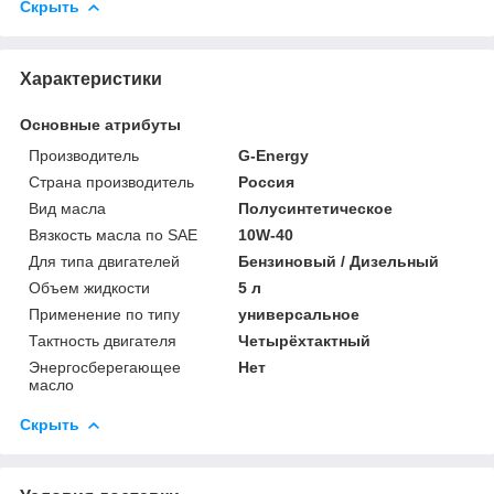
Скрыть
Характеристики
Основные атрибуты
Производитель
G-Energy
Страна производитель
Россия
Вид масла
Полусинтетическое
Вязкость масла по SAE
10W-40
Для типа двигателей
Бензиновый / Дизельный
Объем жидкости
5 л
Применение по типу
универсальное
Тактность двигателя
Четырёхтактный
Энергосберегающее
Нет
масло
Скрыть