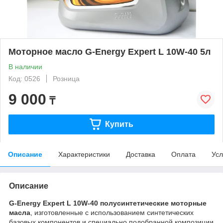
Моторное масло G-Energy Expert L 10W-40 5л
В наличии
Код: 0526
Розница
9 000
₸
Купить
Описание
Характеристики
Доставка
Оплата
Усл
Описание
G-Energy Expert L 10W-40 полусинтетические моторные
масла
, изготовленные с использованием синтетических
базовых компонентов и специально подобранной композиции