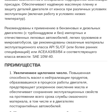
присадок. Обеспечивают надёжную масляную пленку и
защиту деталей двигателя от износа при различных условиях
эксплуатации (включая работу в условиях низких
температур).
Рекомендованы к применению в бензиновых и дизельных
двигателях (с турбонаддувом и без) импортных и
отечественных легковых автомобилей, легких грузовиков и
микроавтобусов, где рекомендованы смазочные материалы
эксплуатационного класса API SL/CF (или более ранних
спецификаций) или ACEA A3/B3/B4 и соответствующего
класса вязкости: SAE 10W-40.
ПРЕИМУЩЕСТВА
Увеличенное щелочное число.
Повышенная
способность масел к нейтрализации продуктов,
образовавшихся в процессе работы двигателя,
предотвращает ускоренное окисление масла и
обеспечивает сохранение эксплуатационных свойств
на протяжении всего срока службы смазочного
материала, в том числе и в двигателях
постгарантийных автомобилей.