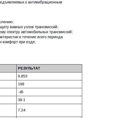
 предъявляемых к антивибрационным
ислению;
щиту важных узлов трансмиссий;
ому спектру автомобильных трансмиссий;
ктеристик в течение всего периода
и комфорт при езде;
РЕЗУЛЬТАТ
0.853
198
-45
38.1
7.24