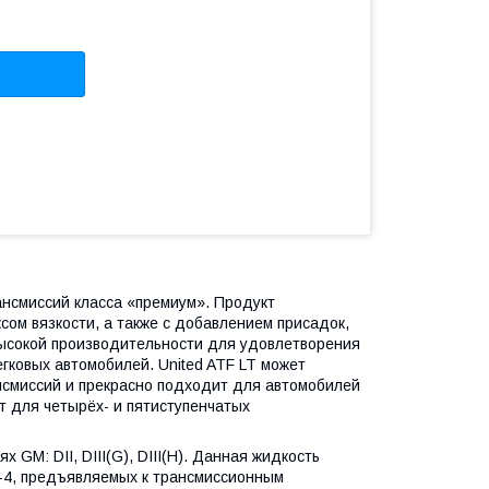
рансмиссий класса «премиум». Продукт
сом вязкости, а также с добавлением присадок,
высокой производительности для удовлетворения
гковых автомобилей. United ATF LT может
нсмиссий и прекрасно подходит для автомобилей
т для четырёх- и пятиступенчатых
 GM: DII, DIII(G), DIII(H). Данная жидкость
C-4, предъявляемых к трансмиссионным