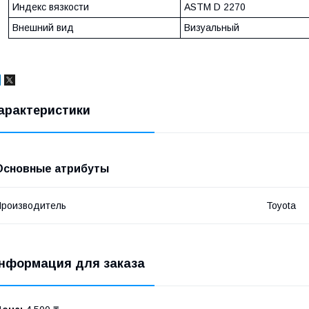
Индекс вязкости
ASTM D 2270
Внешний вид
Визуальный
арактеристики
Основные атрибуты
роизводитель
Toyota
нформация для заказа