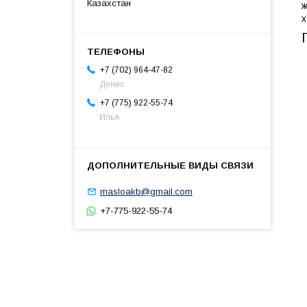
Казахстан
ж
х
+7 (702) 964-47-82
Денис
+7 (775) 922-55-74
Илья
masloakb@gmail.com
+7-775-922-55-74