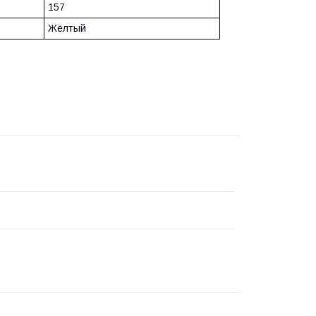
157
Жёлтый