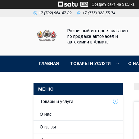
Создать сайт
на Satu.kz
+7 (702) 964-47-82
+7 (775) 922-55-74
Розничный интернет магазин
по продаже автомасел и
автохимии в Алматы
ГЛАВНАЯ
ТОВАРЫ И УСЛУГИ
О Н
Товары и услуги
О нас
Отзывы