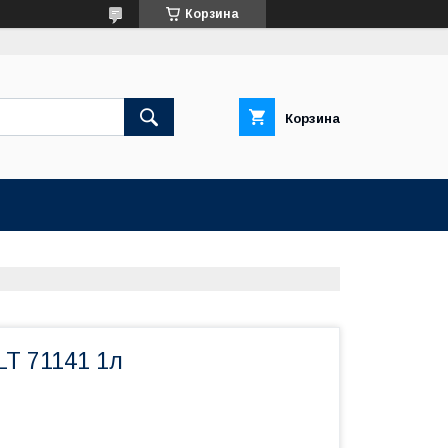
Корзина
Корзина
LT 71141 1л