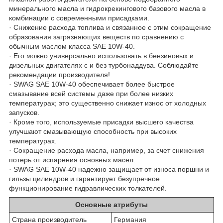
минерального масла и гидрокрекингового базового масла в
комбинации с современными присадками.
· Снижение расхода топлива и связанное с этим сокращение
образования загрязняющих веществ по сравнению с
обычным маслом класса SAE 10W-40.
· Его можно универсально использовать в бензиновых и
дизельных двигателях с и без турбонаддува. Соблюдайте
рекомендации производителя!
· SWAG SAE 10W-40 обеспечивает более быстрое
смазывание всей системы даже при более низких
температурах; это существенно снижает износ от холодных
запусков.
· Кроме того, используемые присадки высшего качества
улучшают смазывающую способность при высоких
температурах.
· Сокращение расхода масла, например, за счет снижения
потерь от испарения основных масел.
· SWAG SAE 10W-40 надежно защищает от износа поршни и
гильзы цилиндров и гарантирует безупречное
функционирование гидравлических толкателей.
Основные атрибуты
Страна производитель
Германия