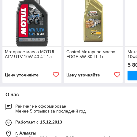
Моторное масло MOTUL
Castrol Моторное масло
Мот
ATV UTV 10W-40 4T 1л
EDGE 5W-30 LL 1л
10w
5 8
Цену уточняйте
Цену уточняйте
О нас
Рейтинг не сформирован
Менее 5 отзывов за последний год
Работает с 15.12.2013
г. Алматы