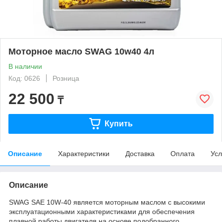
Моторное масло SWAG 10w40 4л
В наличии
Код: 0626
Розница
22 500
₸
Купить
Описание
Характеристики
Доставка
Оплата
Усл
Описание
SWAG SAE 10W-40 является моторным маслом с высокими
эксплуатационными характеристиками для обеспечения
плавной работы двигателя на основе подобранного